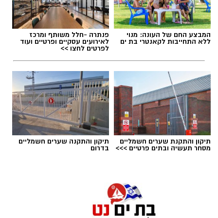
המבצע החם של העונה: מנוי
פנתרה -חלל משותף ומרכז
ללא התחייבות לקאנטרי בת ים
לאירועים עסקיים ופרטיים ועוד
לפרטים לחצו >>
תיקון והתקנת שערים חשמליים
תיקון והתקנה שערים חשמליים
מסחר תעשיה ובתים פרטיים >>>
בדרום
גיוס
במסגרת התפקיד יידרש המועמד להוביל את תחום
החינוך וההדרכה במוזיאון, לנהל ולהוביל צוות
מקצועי, לפתח תוכניות חינוכיות, ליצור אירועי תוכן