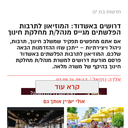
חדשות בת ים
דרושים באשדוד: המוזיאון לתרבות
הפלשתים מגייס מנהל/ת מחלקת חינוך
אם אתם מחפשים תפקיד שמשלב חינוך, תרבות,
ניהול ויצירתיות – ייתכן שזו ההזדמנות הבאה
שלכם. המוזיאון לתרבות הפלשתים באשדוד
פרסם מודעת דרושים למשרת מנהל/ת מחלקת
חינוך בהיקף של משרה מלאה.
אלדה נתנאל / 09:43 07.08.26
קרא עוד
אולי יעניין אותך גם
תגים:
דרושים באשדוד