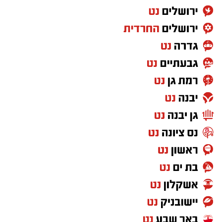
במוזיאון מציינים כי הם מחפשים מועמד או מועמדת
בעלי "ראש מלא ברעיונות", שיצטרפו להובלת
הפעילות החינוכית והקהילתית של אחד ממוסדות
התרבות הבולטים בעיר.
לפרטים המלאים ולהגשת מועמדות ניתן להיכנס
לעמוד הדרושים של החברה העירונית:
להגשת מועמדות לחצו כאן