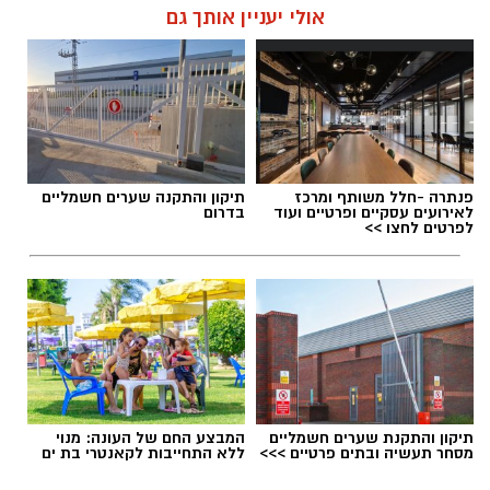
אולי יעניין אותך גם
פנתרה -חלל משותף ומרכז
תיקון והתקנה שערים חשמליים
לאירועים עסקיים ופרטיים ועוד
בדרום
לפרטים לחצו >>
תיקון והתקנת שערים חשמליים
המבצע החם של העונה: מנוי
מסחר תעשיה ובתים פרטיים >>>
ללא התחייבות לקאנטרי בת ים