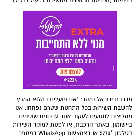
בנימינה (הכניסה הראשית ממשיכה לפעול כרגיל).
מרכבת ישראל נמסר: "אנו פועלים במלוא המרץ
להשבת השירות בכל התחנות שטרם נפתחו. אנו
ממליצים לנוסעים לעקוב אחר עדכונים שוטפים
ביישומון, באתר הרכבת, או לפנות למוקד השירות
בטלפון *5770 או באמצעות WhatsApp במספר