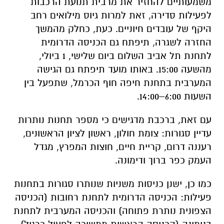
משמעותיים להחזיר את מרבית תנועת הרכבות
לפעילות סדירה, זאת למרות גיוס מילואים רחב
היקף של עובדים חיוניים. כעת, כחלק מהמשך
החזרה לשגרה, תיפתח גם הכניסה הדרומית
לתחנת תל אביב השלום ביום שלישי, 1 ביולי,
מהשעה 15:00. באותו מועד תיפתח גם הגישה
המערבית בתחנת חיפה חוף הכרמל, שתפעל בין
השעות 6:00–14:00.
עם זאת, ברכבת מדגישים כי מספר תחנות נותרות
עדיין סגורות: צומת חולון, ראשון לציון הראשונים,
רעננה דרום, קריית חיים, חוצות המפרץ, מגדל
העמק כפר ברוך ודימונה.
כמו כן, ישנן כניסות משניות שנותרו סגורות בתחנות
פעילות: הכניסה הדרומית לתחנת רחובות (הכניסה
הצפונית נותרת פתוחה) והכניסה המערבית לתחנת