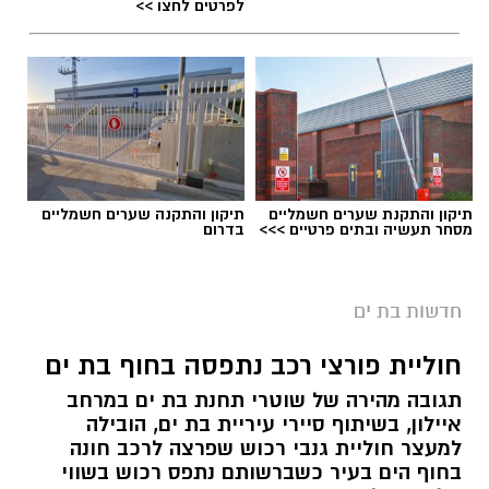
לפרטים לחצו >>
תיקון והתקנת שערים חשמליים
תיקון והתקנה שערים חשמליים
מסחר תעשיה ובתים פרטיים >>>
בדרום
חדשות בת ים
חוליית פורצי רכב נתפסה בחוף בת ים
תגובה מהירה של שוטרי תחנת בת ים במרחב
איילון, בשיתוף סיירי עיריית בת ים, הובילה
למעצר חוליית גנבי רכוש שפרצה לרכב חונה
בחוף הים בעיר כשברשותם נתפס רכוש בשווי