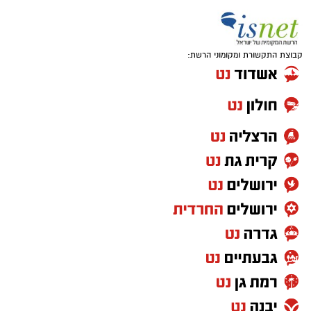
קבוצת התקשורת ומקומוני הרשת:
במהלך הסריקות, אותר הרכב החשוד כשהוא
בנסיעה באזור הטיילת בעיר, הרכב תוקל על ידי
הכוחות ובתוך כך נעצרו 2 חשודים.
בחיפוש שבוצע ברכב נתפס רכוש החשוד כגנוב
בשווי אלפי שקלים, ובין היתר:
• רמקול מסוג JBL
• גלגל ספייר וערכת כלים
• שני שעונים