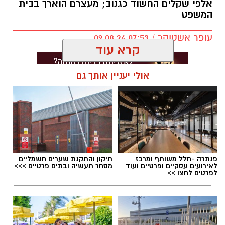
אלפי שקלים החשוד כגנוב; מעצרם הוארך בבית
המשפט
עופר אשטוקר / 07:53 09.08.26
קרא עוד
אולי יעניין אותך גם
תגים:
פריצה לרכב בבת ים
פנתרה -חלל משותף ומרכז
תיקון והתקנת שערים חשמליים
לאירועים עסקיים ופרטיים ועוד
מסחר תעשיה ובתים פרטיים >>>
לפרטים לחצו >>