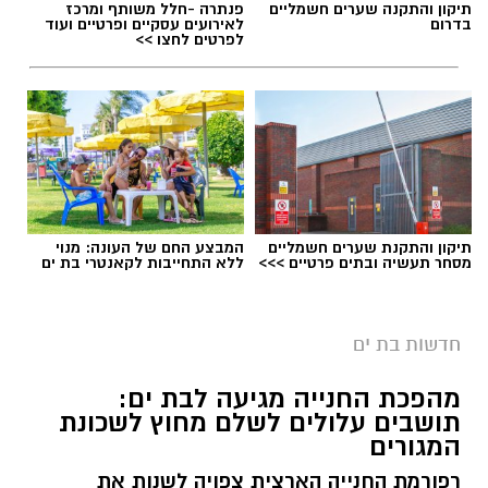
תיקון והתקנה שערים חשמליים
פנתרה -חלל משותף ומרכז
בדרום
לאירועים עסקיים ופרטיים ועוד
לפרטים לחצו >>
תיקון והתקנת שערים חשמליים
המבצע החם של העונה: מנוי
מסחר תעשיה ובתים פרטיים >>>
ללא התחייבות לקאנטרי בת ים
חדשות בת ים
מהפכת החנייה מגיעה לבת ים:
תושבים עלולים לשלם מחוץ לשכונת
המגורים
רפורמת החנייה הארצית צפויה לשנות את