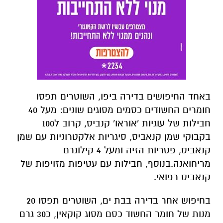
באחד החיפושים בדירה ביפו, השוטרים תפסו
חומרים החשודים כסמים מסוגים שונים: מעל 40
חבילות של עוגיות 'אוראו' קנביס, קרוב ל100
בקבוקי שמן קנאביס, סיגריות אלקטרוניות עם שמן
קנאביס, פטריות הזיה ומעל 4 קילוגרם
מריחואנה.בנוסף, חבילות עם עטיפות מזויפות של
קנאביס רפואי.
בחיפוש אחר בדירה בבת ים, השוטרים תפסו 20
מנות של חומר החשוד כסם מסוג קוקאין, כ30 גרם