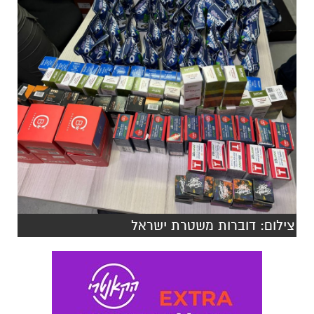
צילום: דוברות משטרת ישראל