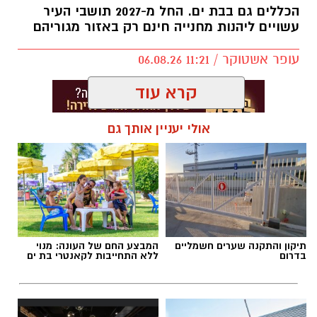
הכללים גם בבת ים. החל מ-2027 תושבי העיר
עשויים ליהנות מחנייה חינם רק באזור מגוריהם
עופר אשטוקר / 11:21 06.08.26
קרא עוד
אולי יעניין אותך גם
תגים:
חנייה בבת ים
תיקון והתקנה שערים חשמליים
המבצע החם של העונה: מנוי
בדרום
ללא התחייבות לקאנטרי בת ים