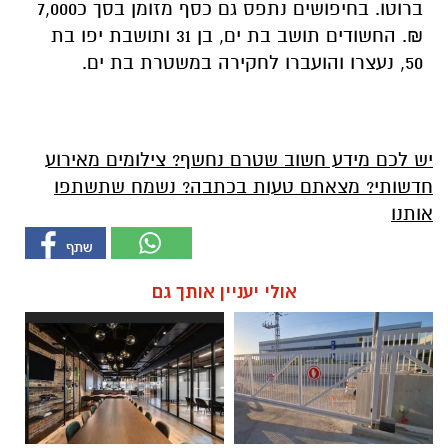
ברוטו. בחיפושים נתפס גם כסף מזומן בסך כ7,000
₪. החשודים תושב בת ים, בן 31 ותושבת יפו בת
50, נעצרו והועברו לחקירה במשטרת בת ים.
יש לכם מידע חשוב שטרם נחשף? צילומים מאירוע
חדשותי? מצאתם טעות בכתבה? נשמח שתשתפו
אותנו
אולי יעניין אותך גם