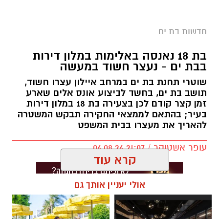
חדשות בת ים
בת 18 נאנסה באלימות במלון דירות
בבת ים - נעצר חשוד במעשה
שוטרי תחנת בת ים במרחב איילון עצרו חשוד,
תושב בת ים, בחשד לביצוע אונס אלים שארע
זמן קצר קודם לכן בצעירה בת 18 במלון דירות
בעיר; בהתאם לממצאי החקירה תבקש המשטרה
להאריך את מעצרו בבית המשפט
עופר אשטוקר / 21:07 06.08.26
קרא עוד
אולי יעניין אותך גם