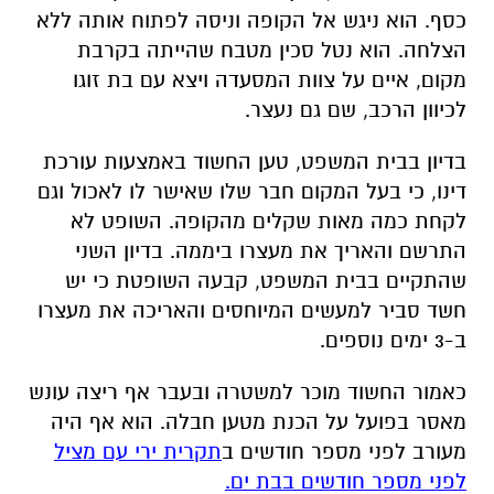
כסף. הוא ניגש אל הקופה וניסה לפתוח אותה ללא
הצלחה. הוא נטל סכין מטבח שהייתה בקרבת
מקום, איים על צוות המסעדה ויצא עם בת זוגו
לכיוון הרכב, שם גם נעצר.
בדיון בבית המשפט, טען החשוד באמצעות עורכת
דינו, כי בעל המקום חבר שלו שאישר לו לאכול וגם
לקחת כמה מאות שקלים מהקופה. השופט לא
התרשם והאריך את מעצרו ביממה. בדיון השני
שהתקיים בבית המשפט, קבעה השופטת כי יש
חשד סביר למעשים המיוחסים והאריכה את מעצרו
ב-3 ימים נוספים.
כאמור החשוד מוכר למשטרה ובעבר אף ריצה עונש
מאסר בפועל על הכנת מטען חבלה. הוא אף היה
מעורב לפני מספר חודשים ב
תקרית ירי עם מציל
לפני מספר חודשים בבת ים.