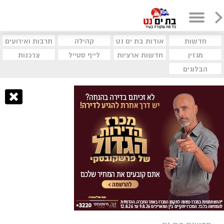
חדשות
אודות בת ים נט
קהילה
תרבות ואירועים
מגזין
חדשות ארציות
לייף סטייל
צרכנות
הבלוגים