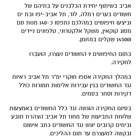
אביב בשיתוף יחידת הכלבנים על בתיהם של
חשודים בערים רמלה, לוד, תל אביב-יפו ובת ים
וביצעו חיפושים במהלכם נתפסו כ-140 מנות סם
מסוג קוקאין, משקל אלקטרוני, טלפונים ניידים
ו14500 שקלים במזומן.
בתום החיפושים 9 החשודים נעצרו, הועברו
לחקירה.
במהלך החקירה אספו חוקרי ימ"ר תל אביב ראיות
נגד החשודים בגין עבירות אלימות חמורות כולל
דקירות וסחר בסמים.
בסיום החקירה הוגשה נגד כלל החשודים באמצעות
שלוחת התביעות של מחוז תל אביב הצהרת תובע
ובימים קרובים יוגש נגד החשודים כתב אישום
ובקשה למעצרם עד תום ההליכים.