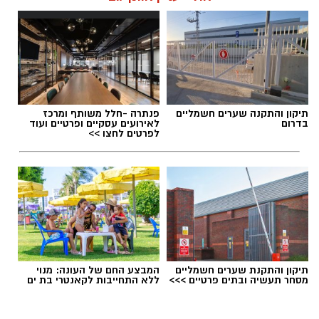
תגים:
דרושים באשדוד
תיקון והתקנה שערים חשמליים
פנתרה -חלל משותף ומרכז
בדרום
לאירועים עסקיים ופרטיים ועוד
לפרטים לחצו >>
תיקון והתקנת שערים חשמליים
המבצע החם של העונה: מנוי
מסחר תעשיה ובתים פרטיים >>>
ללא התחייבות לקאנטרי בת ים
גיוס