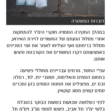
דוברות המשטרה
במהלך החקירה הסמויה חוקרי הימ"ר להתחקות
אחרי מסלול הגעתם של החשודים לזירת האירוע,
מסלול בריחתם ואף הצליחו לאתר את שני הסכינים
באמצעותם דקרו החשודים את הקורבנות ופצעו
אותם.
עפ"י החשד, גורמים עבריינים מחוללי פשיעה
בתחום הסמים והאלימות, תושבי יפו, לוד, רמלה
ובת ים, מפעילים את תחנות הסמים בהן נמכרים
סמים קשים מסוג קוקאין.
לפני כשלושה שבועות בשעות הבוקר בהובלת
בלשי ימ"ר תל אביב, פשטו לוחמי מג"ב ויס"מ תל