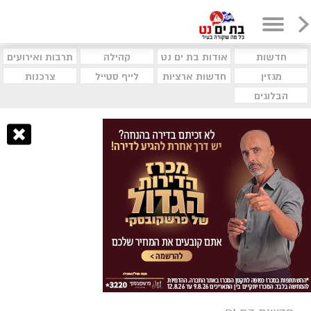
חדשות
אודות בת ים נט
קהילה
תרבות ואירועים
מגזין
חדשות ארציות
לייף סטייל
צרכנות
הבלוגים