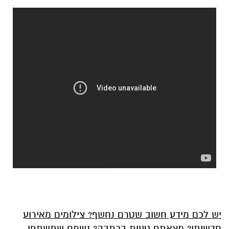
יש לכם מידע חשוב שטרם נחשף? צילומים מאירוע
חדשותי? מצאתם טעות בכתבה? נשמח שתשתפו