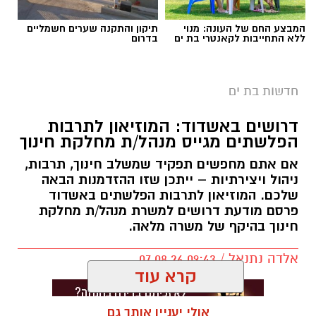
המבצע החם של העונה: מנוי
תיקון והתקנה שערים חשמליים
ללא התחייבות לקאנטרי בת ים
בדרום
חדשות בת ים
דרושים באשדוד: המוזיאון לתרבות
הפלשתים מגייס מנהל/ת מחלקת חינוך
אם אתם מחפשים תפקיד שמשלב חינוך, תרבות,
ניהול ויצירתיות – ייתכן שזו ההזדמנות הבאה
שלכם. המוזיאון לתרבות הפלשתים באשדוד
פרסם מודעת דרושים למשרת מנהל/ת מחלקת
חינוך בהיקף של משרה מלאה.
אלדה נתנאל / 09:43 07.08.26
קרא עוד
אולי יעניין אותך גם