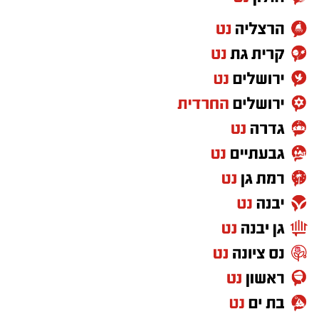
במוזיאון מציינים כי הם מחפשים מועמד או מועמדת
בעלי "ראש מלא ברעיונות", שיצטרפו להובלת
הפעילות החינוכית והקהילתית של אחד ממוסדות
התרבות הבולטים בעיר.
לפרטים המלאים ולהגשת מועמדות ניתן להיכנס