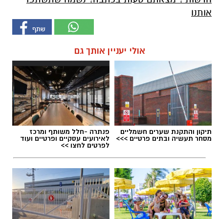
אותנו
אולי יעניין אותך גם
תיקון והתקנת שערים חשמליים
פנתרה -חלל משותף ומרכז
מסחר תעשיה ובתים פרטיים >>>
לאירועים עסקיים ופרטיים ועוד
לפרטים לחצו >>