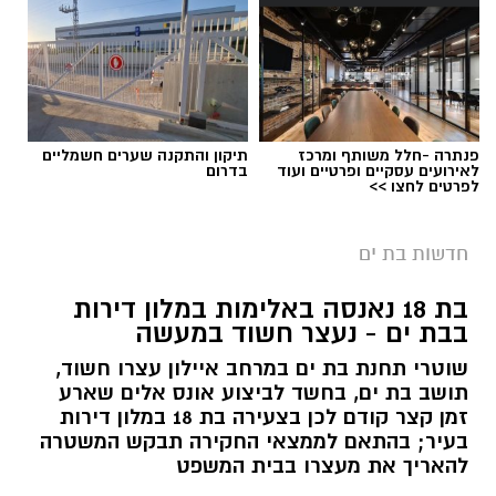
פנתרה -חלל משותף ומרכז
תיקון והתקנה שערים חשמליים
לאירועים עסקיים ופרטיים ועוד
בדרום
לפרטים לחצו >>
חדשות בת ים
בת 18 נאנסה באלימות במלון דירות
בבת ים - נעצר חשוד במעשה
שוטרי תחנת בת ים במרחב איילון עצרו חשוד,
תושב בת ים, בחשד לביצוע אונס אלים שארע
זמן קצר קודם לכן בצעירה בת 18 במלון דירות
בעיר; בהתאם לממצאי החקירה תבקש המשטרה
להאריך את מעצרו בבית המשפט