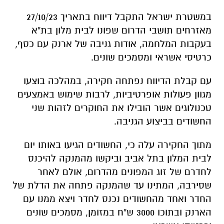
במשטרת ישראל התקבל דיווח בתאריך 27/10/23
מאזרחים תושבי הדרום שפונו לבית מלון בת"א
בעקבות המלחמה, אודות גניבה של ארנק עם כסף,
כרטיסי אשראי ומסמכים שונים.
עם קבלת הדיווח נפתחה חקירה, במהלכה בוצעו
מגוון פעולות אופרטיביות, לרבות שימוש באמצעים
טכנולוגים אשר הובילו את החוקרים לזהות שני
החשודים בביצוע הגניבה.
מתוך החקירה עלה כי, החשודים הגיעו באותו יום
לבית המלון בתל אביב וביקשו מהמנקה להיכנס
לחדרם של זוג המפונים מהדרום, אולם לאחר
שסירבה, המתינו עד שהמנקה פתחה את הדלת של
החדר ואחד מהחשודים נכנס לחדר ויצא ממנו עם
הארנק ובתוכו 3000 ש"ח במזומן, מסמכים שונים