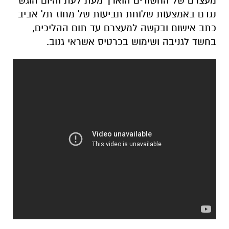
מעצרם של החשודים הוארך מעת לעת והיום הוגש
נגדם באמצעות שלוחת תביעות של מחוז תל אביב
כתב אישום ובקשה למעצרם עד תום ההליכים,
בחשד לגניבה ושימוש בכרטיס אשראי גנוב.