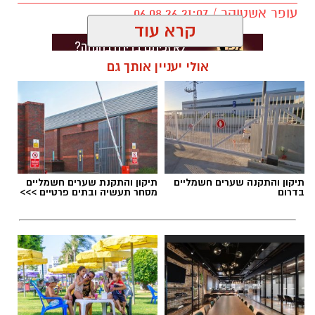
עופר אשטוקר / 21:07 06.08.26
קרא עוד
אולי יעניין אותך גם
תגים:
אונס בבת ים
תיקון והתקנה שערים חשמליים
תיקון והתקנת שערים חשמליים
בדרום
מסחר תעשיה ובתים פרטיים >>>