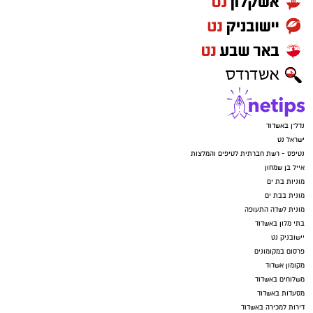
נדל"ן באשדוד
ישראל נט
נטיפס - רשת חברתית לטיפים והמלצות
אייל בן שמחון
מוניות בת ים
מונית בבת ים
מונית לשדה התעופה
בתי מלון באשדוד
יישובניק נט
פרסום במקומונים
מקומון אשדוד
משלוחים באשדוד
מסעדות באשדוד
דירות למכירה באשדוד