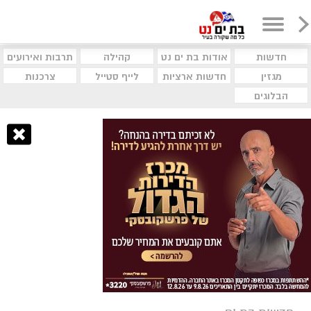
חדשות
אודות בת ים נט
קהילה
תרבות ואירועים
מגזין
חדשות ארציות
לייף סטייל
צרכנות
הבלוגים