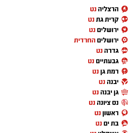
בנוסף, צפויה להיכנס לשימוש מערכת דיגיטלית
חדשה שתסייע לנהגים להבין במהירות את תנאי
החנייה באמצעות צילום של השלט במקום.
יש לכם מידע חשוב שטרם נחשף? צילומים מאירוע
חדשותי? מצאתם טעות בכתבה? נשמח שתשתפו
אותנו