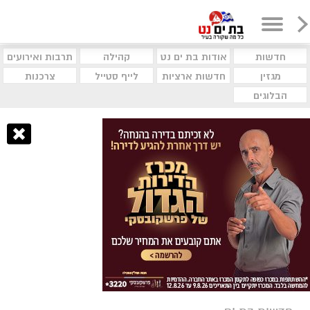
חדשות
אודות בת ים נט
קהילה
תרבות ואירועים
מגזין
חדשות ארציות
לייף סטייל
צרכנות
הבלוגים