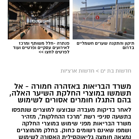
תיקון והתקנה שערים חשמליים
פנתרה -חלל משותף ומרכז
בדרום
לאירועים עסקיים ופרטיים ועוד
לפרטים לחצו >>
חדשות בת ים
>
חדשות ארציות
משרד הבריאות באזהרה חמורה - אל
תשמשו במוצרי החלקת השיער האלה,
בהם התגלו חומרים אסורים לשימוש
לאחר בדיקות מעבדה שבוצעו למוצרים שנתפסו
בתשעה סניפי רשת "מרכז ההחלקות", מזהיר
משרד הבריאות מפני שימוש במוצרי החלקה
ושמפו שאינם רשומים כחוק. בחלק מהמוצרים
נמצאה חומצה גליאוקסילית האסורה לשימוש