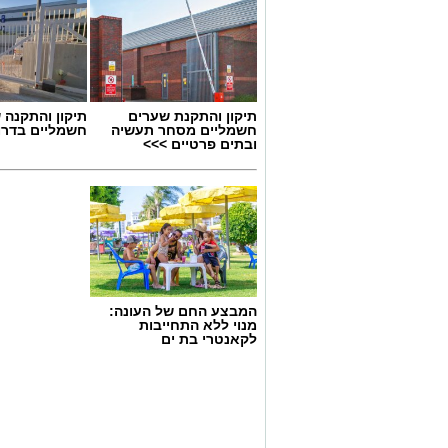
תיקון והתקנת שערים
תיקון והתקנה 
חשמליים מסחר תעשיה
חשמליים בדרו
ובתים פרטיים >>>
גיוס
המבצע החם של העונה:
במסגרת התפקיד יידרש המועמד להוביל את
מנוי ללא התחייבות
לקאנטרי בת ים
ולהוביל צוות מקצועי, לפתח תוכניות חינוכיו
ולעבוד מול קהלים מגוונים, תוך חיבור בין
בין דרישות התפקיד: