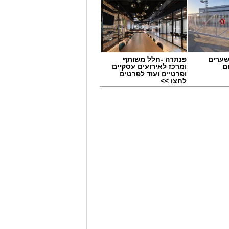
שערים
פנתרה -חלל משותף
ם
ומרכז לאירועים עסקיים
ופרטיים ועוד לפרטים
לחצו >>
 תחום החינוך וההדרכה במוזיאון, לנהל
ת, ליצור אירועי תוכן ופרויקטים ייחודיים
 עולם התרבות, החינוך והקהילה.