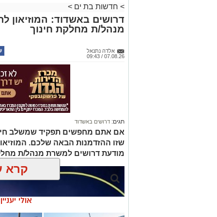
>
חדשות בת ים
>
דרושים באשדוד: המוזיאון ל
מנהל/ת מחלקת חינוך
אלדה נתנאל
07.08.26 / 09:43
תגים:
דרושים באשדוד
אם אתם מחפשים תפקיד שמשלב חינוך, 
שזו ההזדמנות הבאה שלכם. המוזיאו
מודעת דרושים למשרת מנהל/ת מחלק
קרא ע
אולי יעניי