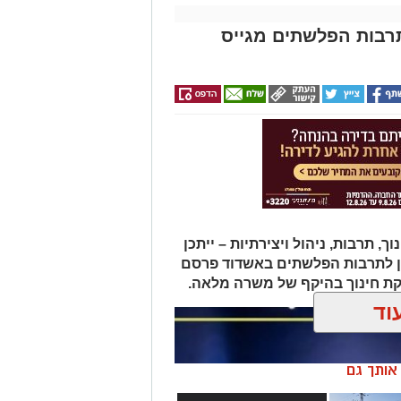
תרבות הפלשתים מגייס
תרבות, ניהול ויצירתיות – ייתכן
ן לתרבות הפלשתים באשדוד פרסם
ת חינוך בהיקף של משרה מלאה.
וד
ן אותך גם