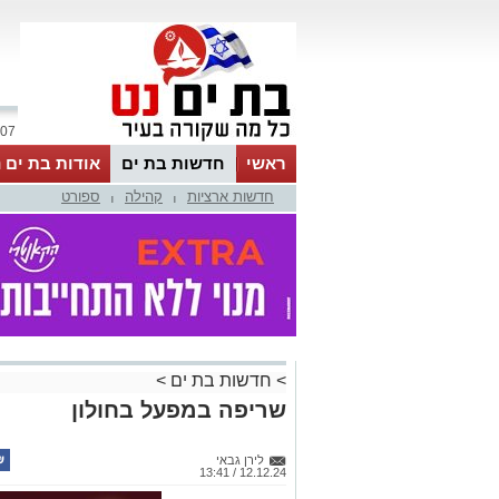
07 אוגוסט 2026 / 19:04
ראשי
חדשות בת ים
אודות בת ים 
חדשות ארציות
קהילה
ספורט
|
|
>
חדשות בת ים
>
שריפה במפעל בחולון
לירן גבאי
12.12.24 / 13:41