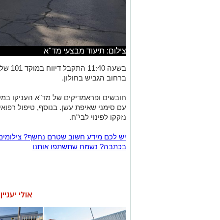
צילום: תיעוד מבצעי מד"א
בשעה 0
ברחוב הגביש בחולון.
נזקקו לפינוי לבי"ח.
יש לכם מידע חשוב שטרם נחשף? צילומים
בכתבה? נשמח שתשתפו אותנו
אולי יעניי