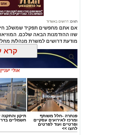
תגים:
דרושים באשדוד
אם אתם מחפשים תפקיד שמשלב חינוך, 
שזו ההזדמנות הבאה שלכם. המוזיאו
מודעת דרושים למשרת מנהל/ת מחלק
קרא ע
אולי יעניי
פנתרה -חלל משותף
תיקון והתקנה 
ומרכז לאירועים עסקיים
חשמליים בדרו
ופרטיים ועוד לפרטים
לחצו >>