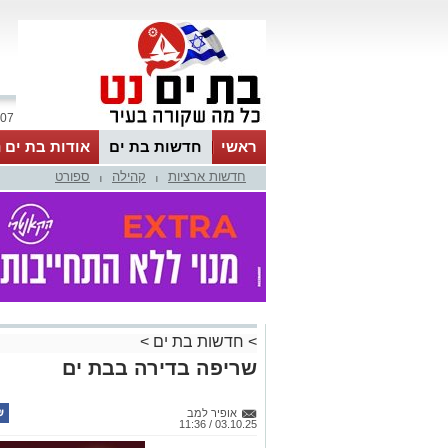
07 אוגוסט 2026 / 22:54
ראשי
חדשות בת ים
אודות בת ים 
חדשות ארציות
קהילה
ספורט
|
|
>
חדשות בת ים
>
שריפה בדירה בבת ים
אופיר למב
03.10.25 / 11:36