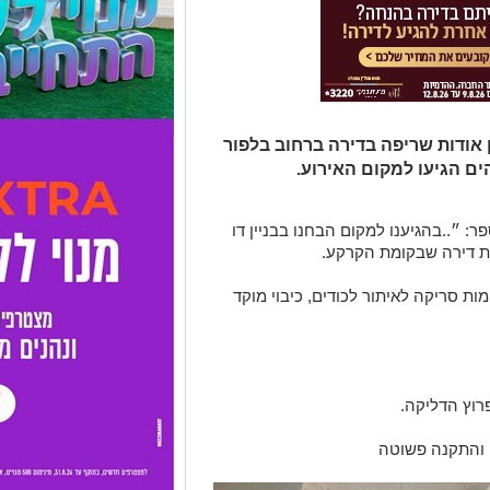
ד 102 של מחוז דן אודות שריפה בדירה ברחוב בלפור
ים הגיעו למקום האירוע.
ר: ״..בהגיענו למקום הבחנו בבניין דו
ות דירה שבקומת הקרקע.
ות סריקה לאיתור לכודים, כיבוי מוקד
רוץ הדליקה.
ה והתקנה פשוטה