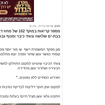
תגים:
שריפה בדירה
,
בת-ים
מספר קריאות במוק
בבת-ים שלושה צוותי כיבוי ומנוף גבה
סגן מפקד המשמרת רשף
שי מור יוסף מספ
קומתי כאשר עשן שחור וסמיך יוצא מחלונ
צוותי הכיבוי שהגיעו למקום התחלקו למשימ
הבעירה ושחרור עשן מהדירה.
האירוע הסתיים ללא נפגעים..״
למקום זומן חוקר דליקות לבדיקת נסיבות פ
התקינו גלאי עשן מציל חיים! בעלות נמוכ