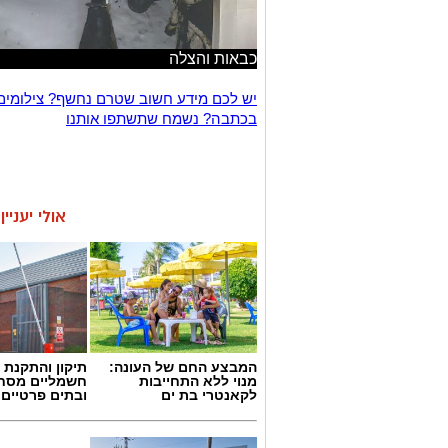
כבאות והצלה
יש לכם מידע חשוב שטרם נחשף? צילומים
בכתבה? נשמח שתשתפו אותנו
אולי יעניי
המבצע החם של העונה:
תיקון והתקנת 
מנוי ללא התחייבות
חשמליים מסח
לקאנטרי בת ים
ובתים פרטיים 