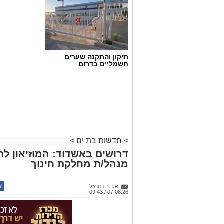
תיקון והתקנה שערים
חשמליים בדרום
>
חדשות בת ים
>
דרושים באשדוד: המוזיאון ל
מנהל/ת מחלקת חינוך
אלדה נתנאל
07.08.26 / 09:43