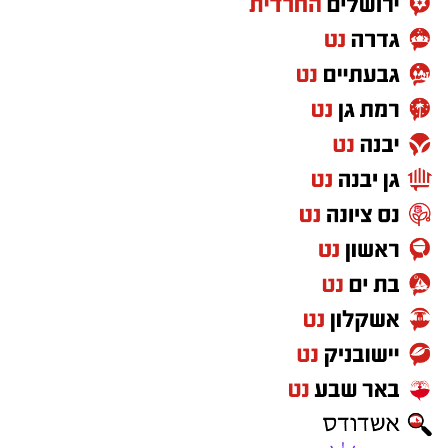
במוזיאון מציינים כי הם מחפשים מועמד או מועמדת
בעלי "ראש מלא ברעיונות", שיצטרפו להובלת
הפעילות החינוכית והקהילתית של אחד ממוסדות
התרבות הבולטים בעיר.
לפרטים המלאים ולהגשת מועמדות ניתן להיכנס
לעמוד הדרושים של החברה העירונית:
להגשת מועמדות לחצו כאן
יש לכם מידע חשוב שטרם נחשף? צילומים מאירוע