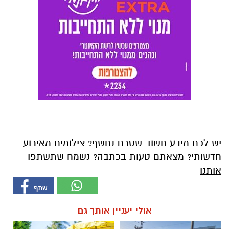
יש לכם מידע חשוב שטרם נחשף? צילומים מאירוע
חדשותי? מצאתם טעות בכתבה? נשמח שתשתפו
אותנו
אולי יעניין אותך גם