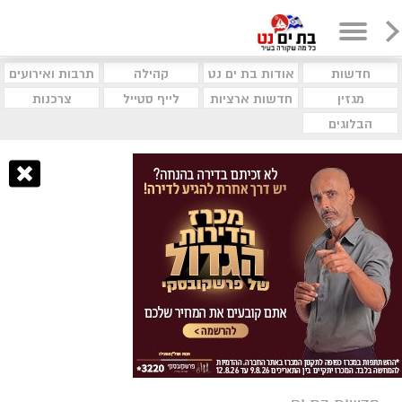
חדשות
אודות בת ים נט
קהילה
תרבות ואירועים
מגזין
חדשות ארציות
לייף סטייל
צרכנות
הבלוגים