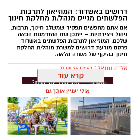
דרושים באשדוד: המוזיאון לתרבות
הפלשתים מגייס מנהל/ת מחלקת חינוך
אם אתם מחפשים תפקיד שמשלב חינוך, תרבות,
ניהול ויצירתיות – ייתכן שזו ההזדמנות הבאה
שלכם. המוזיאון לתרבות הפלשתים באשדוד
פרסם מודעת דרושים למשרת מנהל/ת מחלקת
חינוך בהיקף של משרה מלאה.
אלדה נתנאל / 09:43 07.08.26
קרא עוד
אולי יעניין אותך גם
תגים:
דרושים באשדוד