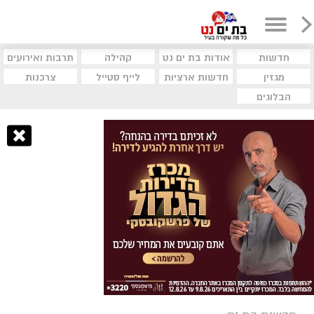
חדשות
אודות בת ים נט
קהילה
תרבות ואירועים
מגזין
חדשות ארציות
לייף סטייל
צרכנות
הבלוגים