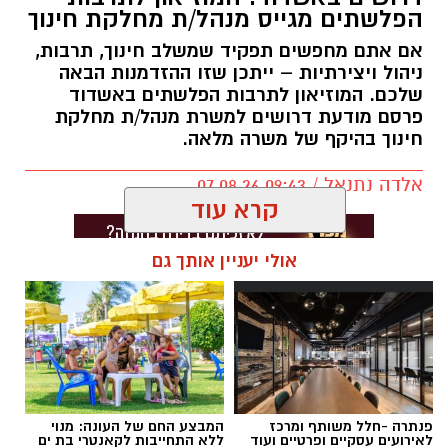
הפלשתים מגייס מנהל/ת מחלקת חינוך
אם אתם מחפשים תפקיד שמשלב חינוך, תרבות,
ניהול ויצירתיות – ייתכן שזו ההזדמנות הבאה
שלכם. המוזיאון לתרבות הפלשתים באשדוד
פרסם מודעת דרושים למשרת מנהל/ת מחלקת
חינוך בהיקף של משרה מלאה.
אלדה נתנאל / 09:43 07.08.26
קרא עוד
אולי יעניין אותך גם
תגים:
דרושים באשדוד
פנתרה -חלל משותף ומרכז
המבצע החם של העונה: מנוי
לאירועים עסקיים ופרטיים ועוד
ללא התחייבות לקאנטרי בת ים