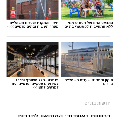
המבצע החם של העונה: מנוי
תיקון והתקנת שערים חשמליים
ללא התחייבות לקאנטרי בת ים
מסחר תעשיה ובתים פרטיים >>>
תיקון והתקנה שערים חשמליים
פנתרה -חלל משותף ומרכז
בדרום
לאירועים עסקיים ופרטיים ועוד
לפרטים לחצו >>
חדשות בת ים
דרושים באשדוד: המוזיאון לתרבות