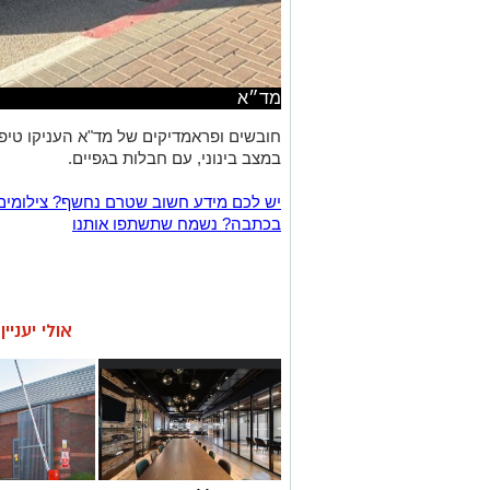
מד״א
במצב בינוני, עם חבלות בגפיים.
יש לכם מידע חשוב שטרם נחשף? צילומים
בכתבה? נשמח שתשתפו אותנו
אולי יעניי