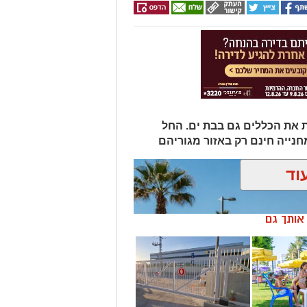
 את הכללים גם בבת ים. החל
וד
ן אותך גם