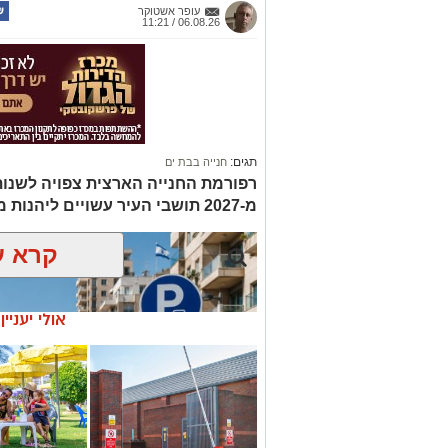
עופר אשטוקר
06.08.26 / 11:21
תגים:
חנייה בבת ים
רפורמת החנייה הארצית צפויה לשנות
מ-2027 תושבי העיר עשויים ליהנות מחנייה חינם רק באזור מגוריהם
קרא ע
אולי יעניי