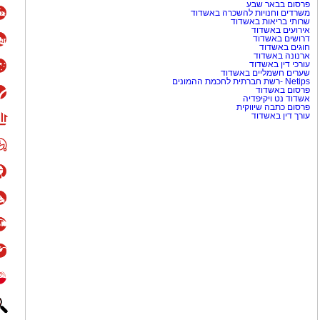
פרסום בבאר שבע
משרדים וחנויות להשכרה באשדוד
שרותי בריאות באשדוד
אירועים באשדוד
דרושים באשדוד
חוגים באשדוד
ארנונה באשדוד
עורכי דין באשדוד
שערים חשמליים באשדוד
Netips -רשת חברתית לחכמת ההמונים
פרסום באשדוד
אשדוד נט ויקיפדיה
פרסום כתבה שיווקית
עורך דין באשדוד