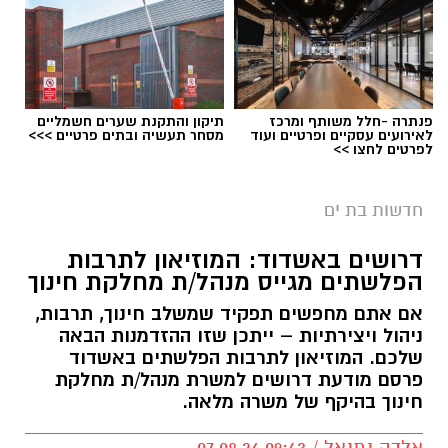
פנתרה -חלל משותף ומרכז
תיקון והתקנת שערים חשמליים
לאירועים עסקיים ופרטיים ועוד
מסחר תעשיה ובתים פרטיים >>>
לפרטים לחצו >>
חדשות בת ים
דרושים באשדוד: המוזיאון לתרבות
הפלשתים מגייס מנהל/ת מחלקת חינוך
אם אתם מחפשים תפקיד שמשלב חינוך, תרבות,
ניהול ויצירתיות – ייתכן שזו ההזדמנות הבאה
שלכם. המוזיאון לתרבות הפלשתים באשדוד
פרסם מודעת דרושים למשרת מנהל/ת מחלקת
חינוך בהיקף של משרה מלאה.
אלדה נתנאל / 09:43 07.08.26