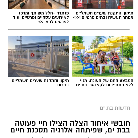
תיקון והתקנת שערים חשמליים
פנתרה -חלל משותף ומרכז
מסחר תעשיה ובתים פרטיים >>>
לאירועים עסקיים ופרטיים ועוד
לפרטים לחצו >>
המבצע החם של העונה: מנוי
תיקון והתקנה שערים חשמליים
ללא התחייבות לקאנטרי בת ים
בדרום
חדשות בת ים
חובשי איחוד הצלה הצילו חיי פעוטה
בבת ים, שפיתחה אלרגיה מסכנת חיים