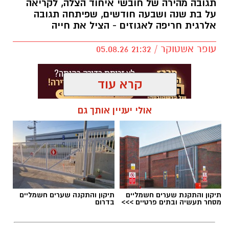
תגובה מהירה של חובשי איחוד הצלה, לקריאה
על בת שנה ושבעה חודשים, שפיתחה תגובה
אלרגית חריפה לאגוזים - הציל את חייה
עופר אשטוקר / 21:32 05.08.26
קרא עוד
אולי יעניין אותך גם
תגים:
איחוד הצלה בת ים
תיקון והתקנת שערים חשמליים
תיקון והתקנה שערים חשמליים
מסחר תעשיה ובתים פרטיים >>>
בדרום