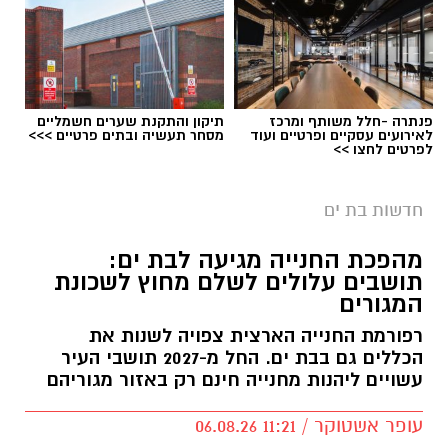
פנתרה -חלל משותף ומרכז
תיקון והתקנת שערים חשמליים
לאירועים עסקיים ופרטיים ועוד
מסחר תעשיה ובתים פרטיים >>>
לפרטים לחצו >>
חדשות בת ים
מהפכת החנייה מגיעה לבת ים:
תושבים עלולים לשלם מחוץ לשכונת
המגורים
רפורמת החנייה הארצית צפויה לשנות את
הכללים גם בבת ים. החל מ-2027 תושבי העיר
עשויים ליהנות מחנייה חינם רק באזור מגוריהם
עופר אשטוקר / 11:21 06.08.26