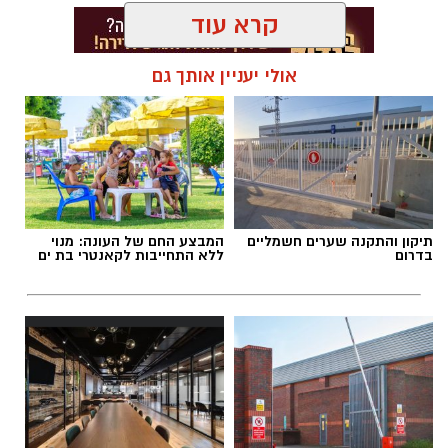
קרא עוד
אולי יעניין אותך גם
תגים:
חנייה בבת ים
תיקון והתקנה שערים חשמליים
המבצע החם של העונה: מנוי
בדרום
ללא התחייבות לקאנטרי בת ים