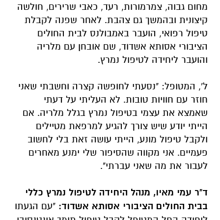
מחום גבוה, צמרמורות, רעד, כאבי שרירים, חולשה
קיצונית ובהמשך גם צהבת. לאחר שפנה לקבלת
טיפול רפואי, הועבר באמבולנס לבית החולים
הציבורי אסותא אשדוד, שם אובחן עם מלריה
והועבר ליחידה לטיפול נמרץ.
ל', המטופל: "נסעתי לחופשה קצרה וחשבתי שאני
חוזר עם חוויות טובות. לא העליתי על דעתי
שאמצא את עצמי בטיפול נמרץ בגלל מלריה. אם
הייתי יודע שיש צורך להגיע למרפאת מטיילים
ולקבל טיפול מונע, הייתי עושה זאת בלי לחשוב
פעמיים. אני מקווה שהסיפור שלי ימנע מאחרים
לעבור את מה שאני עברתי".
ד"ר עמי מאיו, מנהל היחידה לטיפול נמרץ כללי
בבית החולים הציבורי אסותא אשדוד:
"עם הגעתו
ליחידה החל המטופל לקבל טיפול תומך אינטנסיבי,