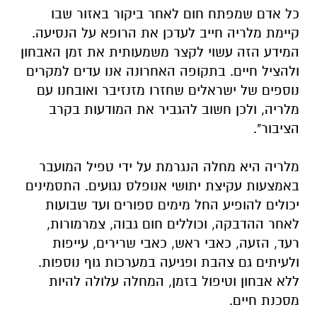
כל אדם שמפתח חום לאחר ביקור באזור שבו
קיימת מלריה חייב לעדכן את הרופא על הנסיעה.
המידע הזה עשוי לקצר משמעותית את זמן האבחון
ולהציל חיים. בתקופה האחרונה אנו עדים למקרים
נוספים של ישראלים שחזרו מזנזיבר ואובחנו עם
מלריה, ולכן חשוב להגביר את המודעות בקרב
הציבור".
מלריה היא מחלה הנגרמת על ידי טפיל המועבר
באמצעות עקיצת יתושי אנופלס נגועים. התסמינים
יכולים להופיע החל מימים ספורים ועד שבועות
לאחר ההדבקה, וכוללים חום גבוה, צמרמורות,
רעד, הזעה, כאבי ראש, כאבי שרירים, עייפות
ולעיתים גם צהבת ופגיעה במערכות גוף נוספות.
ללא אבחון וטיפול בזמן, המחלה עלולה להיות
מסכנת חיים.