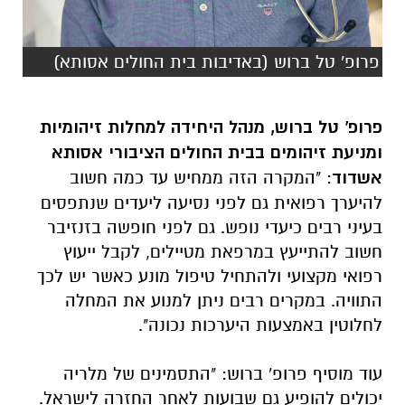
פרופ' טל ברוש (באדיבות בית החולים אסותא)
פרופ' טל ברוש, מנהל היחידה למחלות זיהומיות
ומניעת זיהומים בבית החולים הציבורי אסותא
אשדוד
: "המקרה הזה ממחיש עד כמה חשוב
להיערך רפואית גם לפני נסיעה ליעדים שנתפסים
בעיני רבים כיעדי נופש. גם לפני חופשה בזנזיבר
חשוב להתייעץ במרפאת מטיילים, לקבל ייעוץ
רפואי מקצועי ולהתחיל טיפול מונע כאשר יש לכך
התוויה. במקרים רבים ניתן למנוע את המחלה
לחלוטין באמצעות היערכות נכונה".
עוד מוסיף פרופ' ברוש: "התסמינים של מלריה
יכולים להופיע גם שבועות לאחר החזרה לישראל.