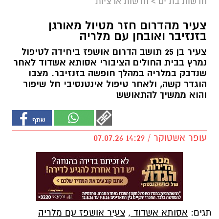
חדשות בת ים
>
חדשות ארציות
צעיר מהדרום חזר מטיול מאורגן
בזנזיבר ואובחן עם מלריה
צעיר בן 25 תושב הדרום אושפז ביחידה לטיפול
נמרץ בבית החולים הציבורי אסותא אשדוד לאחר
שנדבק במלריה במהלך חופשה בזנזיבר. מצבו
הוגדר קשה, ולאחר טיפול אינטנסיבי חל שיפור
והוא ממשיך להתאושש
עופר אשטוקר / 14:29 07.07.26
תגים:
אסותא אשדוד
,
צעיר אושפז עם מלריה