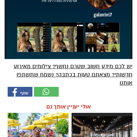
יש לכם מידע חשוב שטרם נחשף? צילומים מאירוע
חדשותי? מצאתם טעות בכתבה? נשמח שתשתפו
אותנו
אולי יעניין אותך גם