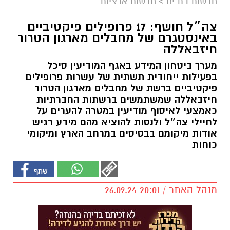
חדשות בת ים
>
חדשות ארציות
צה״ל חושף: 17 פרופילים פיקטיביים
באינסטגרם של מחבלים מארגון הטרור
חיזבאללה
מערך ביטחון המידע באגף המודיעין סיכל
בפעילות ייחודית תשתית של עשרות פרופילים
פיקטיביים ברשת של מחבלים מארגון הטרור
חיזבאללה שמשתמשים ברשתות החברתיות
כאמצעי לאיסוף מודיעין במטרה להערים על
לחיילי צה״ל ולנסות להוציא מהם מידע רגיש
אודות מיקומם בבסיסים במרחב הארץ ומיקומי
כוחות
מנהל האתר / 20:01 26.09.24