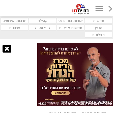
חדשות
אודות בת ים נט
קהילה
תרבות ואירועים
מגזין
חדשות ארציות
לייף סטייל
צרכנות
הבלוגים