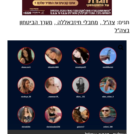
תגים:
צה"ל
,
מחבלי חיזבאללה
,
מערך הביטחון
בצה"ל