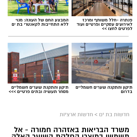
פנתרה -חלל משותף ומרכז
המבצע החם של העונה: מנוי
לאירועים עסקיים ופרטיים ועוד
ללא התחייבות לקאנטרי בת ים
לפרטים לחצו >>
תיקון והתקנה שערים חשמליים
תיקון והתקנת שערים חשמליים
בדרום
מסחר תעשיה ובתים פרטיים >>>
חדשות בת ים
>
חדשות ארציות
משרד הבריאות באזהרה חמורה - אל
תשמשו במוצרי החלקת השיער האלה,