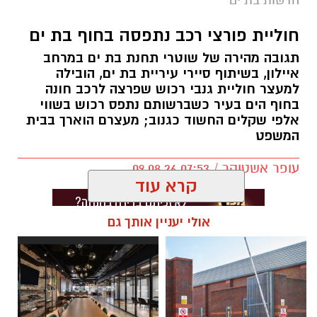
חדשות בת ים
חוליית פורצי רכב נתפסה בחוף בת ים
תגובה מהירה של שוטרי תחנת בת ים במרחב
איילון, בשיתוף סיירי עיריית בת ים, הובילה
למעצר חוליית גנבי רכוש שפרצה לרכב חונה
בחוף הים בעיר כשברשותם נתפס רכוש בשווי
אלפי שקלים החשוד כגנוב; מעצרם הוארך בבית
המשפט
עופר אשטוקר / 07:53 09.08.26
קרא עוד
אולי יעניין אותך גם
תגים:
פריצה לרכב בבת ים