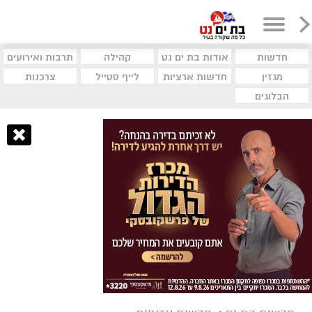
חדשות
אודות בת ים נט
קהילה
תרבות ואירועים
מגזין
חדשות ארציות
לייף סטייל
צרכנות
הבלוגים