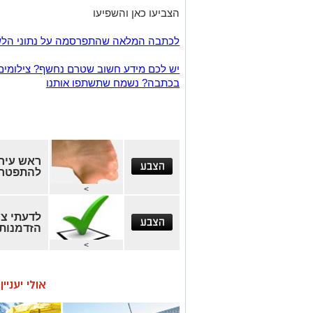
הצביעו כאן והשפיעו
לכתבה המלאה שהתפרסמה על נתוני הלשכ
יש לכם מידע חשוב שטרם נחשף? צילומים
בכתבה? נשמח שתשתפו אותנו
ראש עיר
להתפטר
>
לדעתי צר
הזדמנות 
>
אולי יעניי