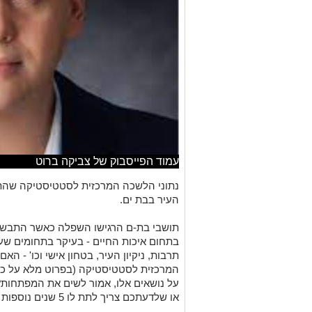
עמוד הפייסבוק של צביקה ברוט
נתוני הלשכה המרכזית לסטטיסטיקה שהת
העיר בבת ים.
תושבי בת-ם הרגישו השפלה כאשר התבשרו
בתחום איכות החיים - בעיקר בתחומים שעלי
תרבות, ניקיון העיר, בטחון אישי וכו' -
המרכזית לסטטיסטיקה (בפרוט מלא על כל 
על נושאים אלו, אמור לשים את המפתחות?
או שלדעתכם צריך לתת לו 5 שנים נוספות , בתקווה שהפעם יצליח יותר?