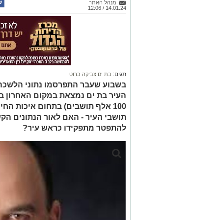
מנהל האתר
14.01.24 / 12:06
תגים:
בת ים צביקה ברוט
בשבוע שעבר התפרסמו נתוני הלשכה
העיר בת ים נמצאת במקום האחרון בי
100 אלף תושבים) בתחום איכות הח
תושבי העיר - האם לאור הנתונים הק
להתפטר מתפקידו כראש עיר?