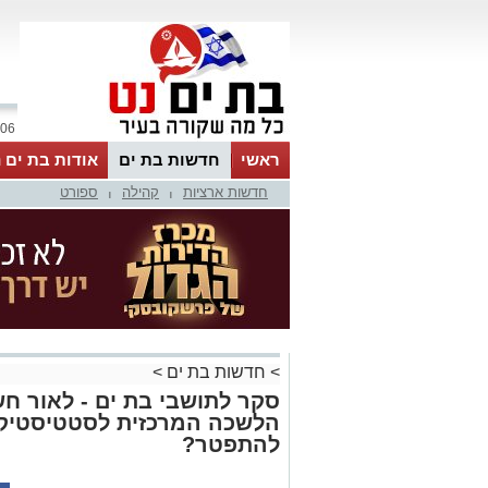
06 אוגוסט 2026 / 17:47
ראשי
חדשות בת ים
אודות בת ים 
חדשות ארציות
קהילה
ספורט
|
|
>
חדשות בת ים
>
סקר לתושבי בת ים - לאור ח
הלשכה המרכזית לסטטיסטיקה
להתפטר?