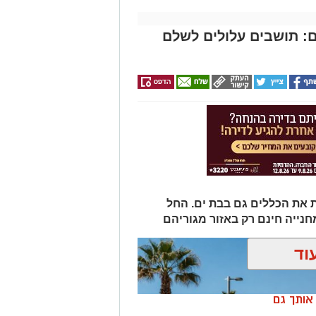
: תושבים עלולים לשלם
 את הכללים גם בבת ים. החל
וד
ן אותך גם