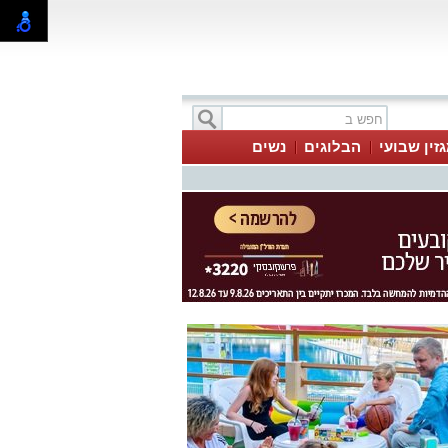
זין שבועי
הבלוגים
נשים