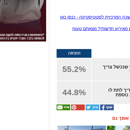
ה המרכזית לסטטיסטיקה - כנסו כאן
 מאירוע חדשותי? מצאתם טעות
תוצאה
 שנכשל צריך
55.2%
יך לתת לו
44.8%
נוספת
ן אותך גם