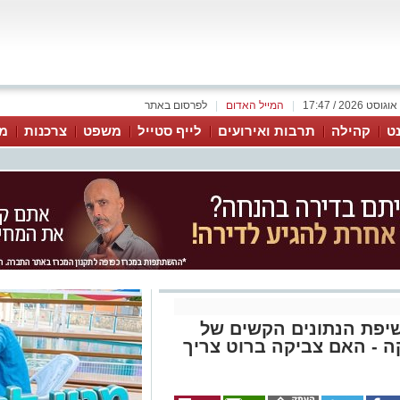
|
המייל האדום
|
לפרסום באתר
נט
קהילה
תרבות ואירועים
לייף סטייל
משפט
צרכנות
מג
שיפת הנתונים הקשים של
 - האם צביקה ברוט צריך