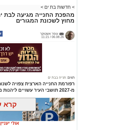
>
חדשות בת ים
>
מהפכת החנייה מגיעה לבת ים
מחוץ לשכונת המגורים
עופר אשטוקר
06.08.26 / 11:21
תגים:
חנייה בבת ים
רפורמת החנייה הארצית צפויה לשנות
מ-2027 תושבי העיר עשויים ליהנות מחנייה חינם רק באזור מגוריהם
קרא ע
אולי יעניי