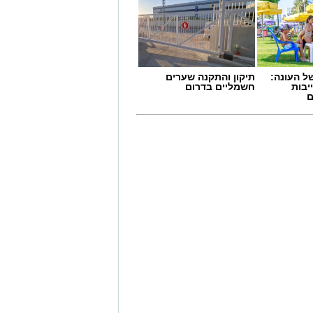
 העונה:
תיקון והתקנה שערים
יבות
חשמליים בדרום
ם