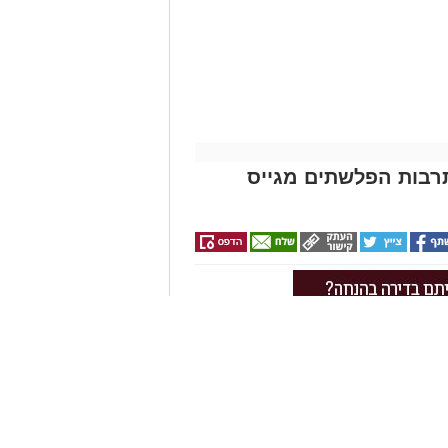
וף סיירת לביא של עיריית בת ים, הגיעו
צד סריקות לאיתור הרכב החשוד ששימש
א בנסיעה באזור הטיילת בעיר, הרכב
וב בשווי אלפי שקלים, ובין היתר:
תרבות הפלשתים מגייס
 ירושלים, נעצרו והועברו להמשך חקירה בתחנת בת
שימש החשודים שנתפסו. בכוונת
שפט.
תרבות, ניהול ויצירתיות – ייתכן
ן לתרבות הפלשתים באשדוד פרסם