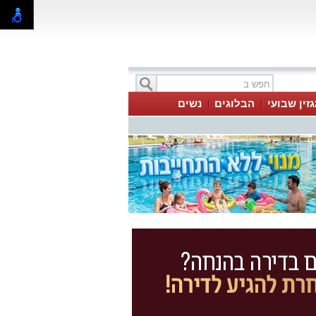
זין שבועי
הבלוגים
נשים