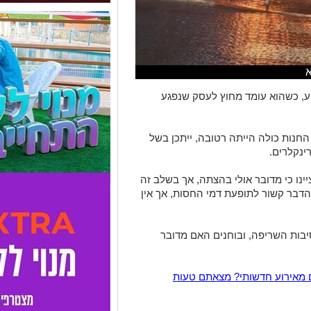
ע, כשהוא עומד מחוץ לעסק שנפגע
חנות כולה הייתה רטובה, ייתכן בשל
ינקלרים.
ינו כי מדובר אולי בהצתה, אך בשלב זה
 שהדבר קשור לתופעת דמי החסות, אך אין
יבות השריפה, ובוחנים האם מדובר
 מאירוע חדשותי? מצאתם טעות