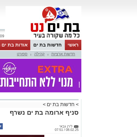
09 אוגוסט 2026 / 16:03
ראשי
חדשות בת ים
אודות בת ים 
חדשות ארציות
קהילה
ספורט
|
|
>
חדשות בת ים
>
סניף ארומה בת ים נשרף
לירן גבאי
08.02.25 / 07:51