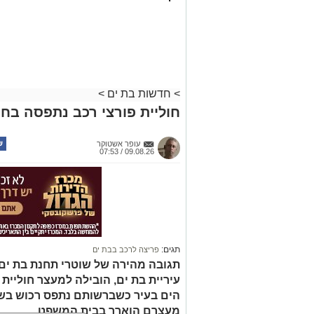
>
חדשות בת ים
>
חוליית פורצי רכב נתפסה בחו
עופר אשטוקר
09.08.26 / 07:53
תגים:
פריצה לרכב בבת ים
תגובה מהירה של שוטרי תחנת בת ים ב
עיריית בת ים, הובילה למעצר חוליית
הים בעיר כשברשותם נתפס רכוש בשוו
מעצרם הוארך בבית המשפט