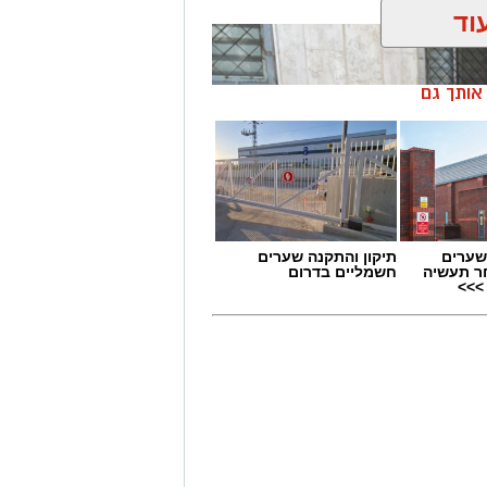
וד
ן אותך גם
שערים
תיקון והתקנה שערים
ר תעשיה
חשמליים בדרום
>>>
אמש, בשעות הצהריים, התקבל דיווח במוקד 100 של המשטרה אודות חשודים
פרד בבת ים, ומעבירים את הרכוש שגנבו