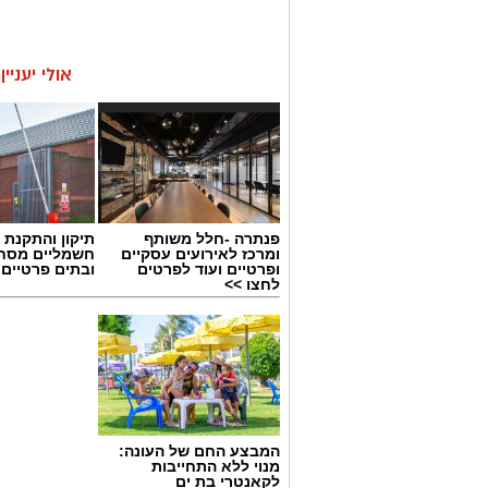
אולי יעניי
פנתרה -חלל משותף
תיקון והתקנת 
ומרכז לאירועים עסקיים
חשמליים מסח
ופרטיים ועוד לפרטים
ובתים פרטיים 
לחצו >>
המבצע החם של העונה:
מנוי ללא התחייבות
לקאנטרי בת ים