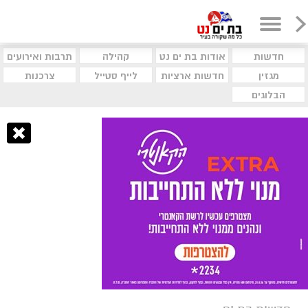
חדשות
אודות בת ים נט
קהילה
תרבות ואירועים
מגזין
חדשות ארציות
לייף סטייל
צרכנות
הבלוגים