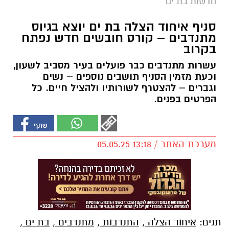
חדשות בת ים
סניף איחוד הצלה בת ים יוצא בגיוס
מתנדבים – קורס חובשים חדש נפתח
בקרוב
עשרות מתנדבים כבר פועלים בעיר מסביב לשעון,
וכעת מזמין הסניף תושבים נוספים – נשים
וגברים – להצטרף לשורותיו ולהציל חיים. כל
הפרטים בפנים.
מערכת האתר / 13:18 05.05.25
תגים:
איחוד הצלה
,
התנדבות
,
מתנדבים
,
בת ים
,