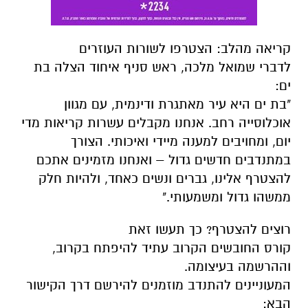
קריאה מהלב: הצטרפו לשורות העוזרים
לדברי שמואל מלכה, ראש סניף איחוד הצלה בת
ים:
"בת ים היא עיר מאתגרת ודינמית, עם מגוון
אוכלוסייה רחב. אנחנו מקבלים עשרות קריאות מדי
יום, ומחויבים למענה מיידי ואיכותי. הצורך
במתנדבים חדשים גדול – ואנחנו מזמינים אתכם
להצטרף אלינו, גברים ונשים כאחד, ולהיות חלק
ממשהו גדול ומשמעותי."
רוצים להצטרף? כך תעשו זאת
קורס החובשים הקרוב עתיד להיפתח בקרוב,
וההרשמה בעיצומה.
המעוניינים להתנדב מוזמנים להירשם דרך הקישור
הבא: