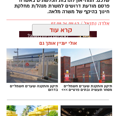
שלכם. המוזיאון לתרבות הפלשתים באשדוד
פרסם מודעת דרושים למשרת מנהל/ת מחלקת
חינוך בהיקף של משרה מלאה.
אלדה נתנאל / 09:43 07.08.26
קרא עוד
אולי יעניין אותך גם
תגים:
דרושים באשדוד
תיקון והתקנת שערים חשמליים
תיקון והתקנה שערים חשמליים
מסחר תעשיה ובתים פרטיים >>>
בדרום