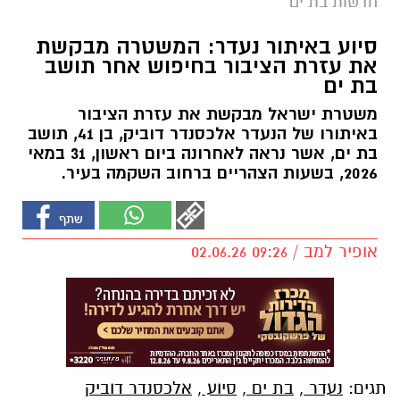
חדשות בת ים
סיוע באיתור נעדר: המשטרה מבקשת
את עזרת הציבור בחיפוש אחר תושב
בת ים
משטרת ישראל מבקשת את עזרת הציבור
באיתורו של הנעדר אלכסנדר דוביק, בן 41, תושב
בת ים, אשר נראה לאחרונה ביום ראשון, 31 במאי
2026, בשעות הצהריים ברחוב השקמה בעיר.
אופיר למב / 09:26 02.06.26
תגים:
נעדר
,
בת ים
,
סיוע
,
אלכסנדר דוביק