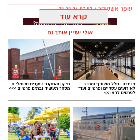
עופר אשטוקר / 07:53 09.08.26
קרא עוד
אולי יעניין אותך גם
תגים:
פריצה לרכב בבת ים
פנתרה -חלל משותף ומרכז
תיקון והתקנת שערים חשמליים
לאירועים עסקיים ופרטיים ועוד
מסחר תעשיה ובתים פרטיים >>>
לפרטים לחצו >>