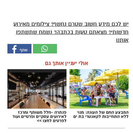
יש לכם מידע חשוב שטרם נחשף? צילומים מאירוע
חדשותי? מצאתם טעות בכתבה? נשמח שתשתפו
אותנו
אולי יעניין אותך גם
המבצע החם של העונה: מנוי
פנתרה -חלל משותף ומרכז
ללא התחייבות לקאנטרי בת ים
לאירועים עסקיים ופרטיים ועוד
לפרטים לחצו >>