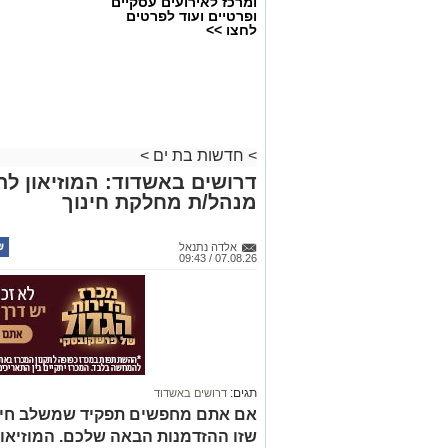
ומרכז לאירועים עסקיים
ופרטיים ועוד לפרטים
לחצו >>
>
חדשות בת ים
>
דרושים באשדוד: המוזיאון ל
מנהל/ת מחלקת חינוך
אלדה נתנאל
07.08.26 / 09:43
תגים:
דרושים באשדוד
אם אתם מחפשים תפקיד שמשלב חינוך, 
שזו ההזדמנות הבאה שלכם. המוזיאו