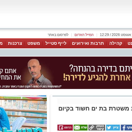
|
המייל האדום
|
לפרסום באתר
נט
קהילה
תרבות ואירועים
לייף סטייל
משפט
צרכנות
מג
 משטרת בת ים חשוד בקיום