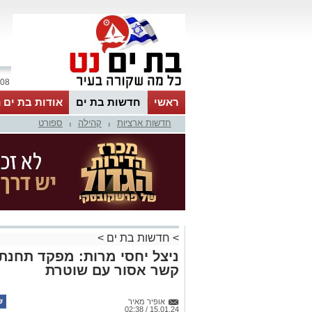
08 אוגוסט 2026 / 12:29
ראשי
חדשות בת ים
אודות בת ים 
חדשות ארציות
קהילה
ספורט
|
|
>
חדשות בת ים
>
ניצל יחסי מרות: מפקד תחנת
קשר אסור עם שוטרת
אופיר מאיר
15.01.24 / 02:38