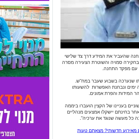
חנה שהעביר את המידע דרך צד שלישי
בחקירה סמויה והשוטרת הצעירה מסרה
ן עם מפקד התחנה.
ו
שנערכה בשבוע שעבר במח"ש.
ימים ונבחנת האפשרות להשעותו
הר המידות והפרת אמונים.
יים בעניינו של הקצין הועברו ביממה
ר בחינתם יישקלו אמצעים מנהליים
 כל מעשה שנוגד את ערכיה".
 מאירוע חדשותי? מצאתם טעות