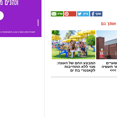
ן אותך גם
שערים
המבצע החם של העונה:
ר תעשיה
מנוי ללא התחייבות
>>>
לקאנטרי בת ים