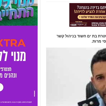
טרת בת ים חשוד בניהול קשר
י מרות.