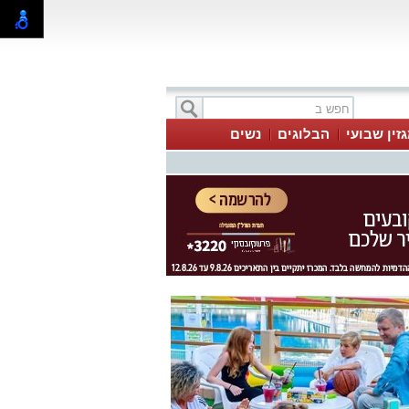
זין שבועי
הבלוגים
נשים