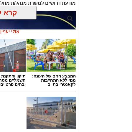
מודעת דרושים למשרת מנהל/ת מחלק
קרא ע
אולי יעניי
המבצע החם של העונה:
תיקון והתקנת 
מנוי ללא התחייבות
חשמליים מסח
לקאנטרי בת ים
ובתים פרטיים 
גיוס