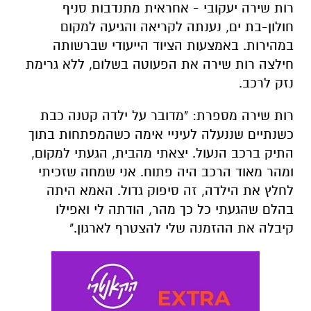
רות שירה יעקובי - אחראית מתנדבות סניף
חולון-בת ים, נענתה לקריאה והגיעה למקום
במהירות. באמצעות הציוד הייעודי שברשותה
חילצה רות שירה את הפעוטה בשלום, ללא גרימת
נזק לרכב.
רות שירה מספרת: "מדובר על ילדה קטנה כבת
כשנתיים שננעלה לעיניי אימה כשהמפתחות בתוך
התיק ברכב הנעול. יצאתי מהבית, הגעתי למקום,
ומהר מאוד הרכב היה פתוח. אני שמחה שזכיתי
לחלץ את הילדה, זה סיפוק גדול. האמא היתה
בהלם שהגעתי כל כך מהר, הודתה לי ואפילו
קיבלה את ההזמנה שלי להצטרף לארגון."