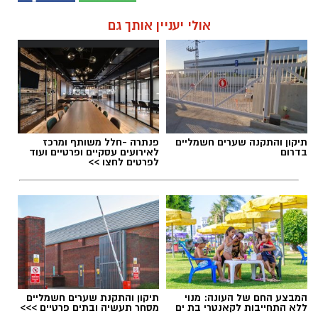
אולי יעניין אותך גם
תיקון והתקנה שערים חשמליים
פנתרה -חלל משותף ומרכז
בדרום
לאירועים עסקיים ופרטיים ועוד
לפרטים לחצו >>
המבצע החם של העונה: מנוי
תיקון והתקנת שערים חשמליים
ללא התחייבות לקאנטרי בת ים
מסחר תעשיה ובתים פרטיים >>>