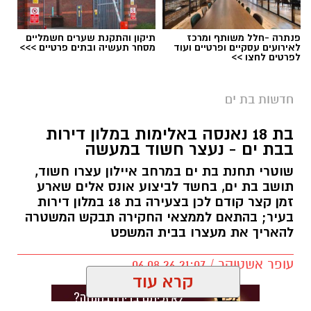
פנתרה -חלל משותף ומרכז
תיקון והתקנת שערים חשמליים
לאירועים עסקיים ופרטיים ועוד
מסחר תעשיה ובתים פרטיים >>>
לפרטים לחצו >>
חדשות בת ים
בת 18 נאנסה באלימות במלון דירות
בבת ים - נעצר חשוד במעשה
שוטרי תחנת בת ים במרחב איילון עצרו חשוד,
תושב בת ים, בחשד לביצוע אונס אלים שארע
זמן קצר קודם לכן בצעירה בת 18 במלון דירות
בעיר; בהתאם לממצאי החקירה תבקש המשטרה
להאריך את מעצרו בבית המשפט
עופר אשטוקר / 21:07 06.08.26
קרא עוד