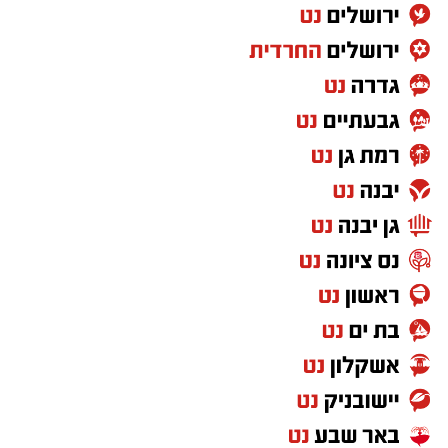
בנוסף, צפויה להיכנס לשימוש מערכת דיגיטלית
חדשה שתסייע לנהגים להבין במהירות את תנאי
החנייה באמצעות צילום של השלט במקום.
יש לכם מידע חשוב שטרם נחשף? צילומים מאירוע
חדשותי? מצאתם טעות בכתבה? נשמח שתשתפו
אותנו