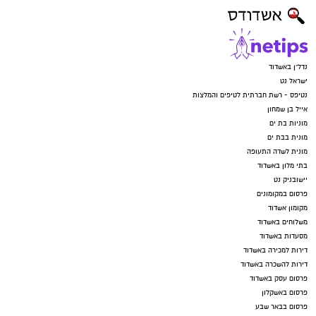
נדל"ן באשדוד
ישראל נט
נטיפס - רשת חברתית לטיפים והמלצות
אייל בן שמחון
מוניות בת ים
מונית בבת ים
מונית לשדה התעופה
בתי מלון באשדוד
יישובניק נט
פרסום במקומונים
מקומון אשדוד
משלוחים באשדוד
מסעדות באשדוד
דירות למכירה באשדוד
דירות להשכרה באשדוד
פרסום עסק באשדוד
פרסום באשקלון
פרסום בבאר שבע