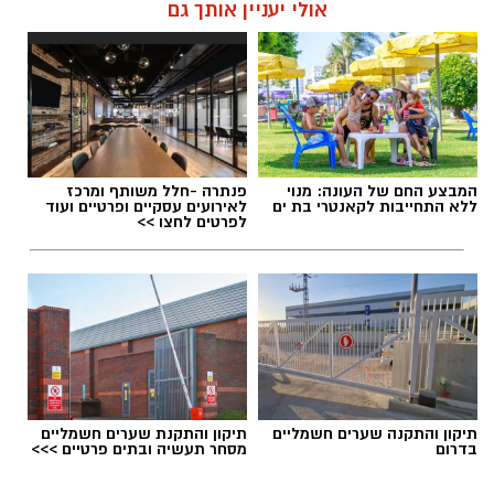
אולי יעניין אותך גם
תגים:
אונס בבת ים
המבצע החם של העונה: מנוי
פנתרה -חלל משותף ומרכז
ללא התחייבות לקאנטרי בת ים
לאירועים עסקיים ופרטיים ועוד
לפרטים לחצו >>
תיקון והתקנה שערים חשמליים
תיקון והתקנת שערים חשמליים
בדרום
מסחר תעשיה ובתים פרטיים >>>
רגעי מעצר החשוד