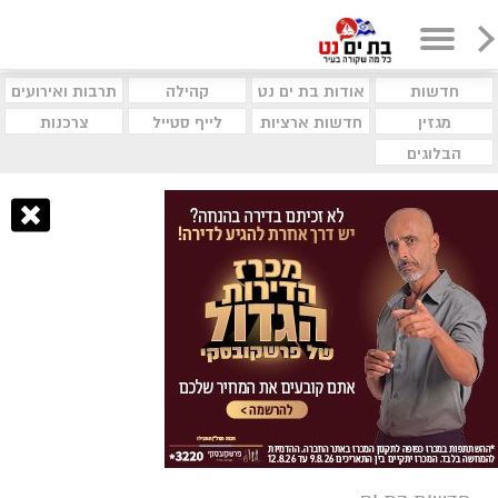
חדשות
אודות בת ים נט
קהילה
תרבות ואירועים
מגזין
חדשות ארציות
לייף סטייל
צרכנות
הבלוגים