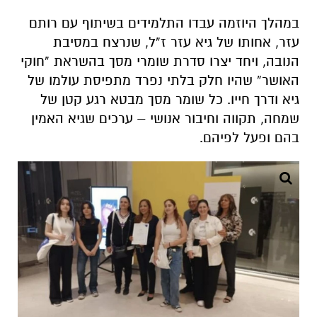
במהלך היוזמה עבדו התלמידים בשיתוף עם
רותם
עזר
, אחותו של
גיא עזר ז”ל
, שנרצח במסיבת
הנובה, ויחד יצרו סדרת
שומרי מסך בהשראת “חוקי
האושר”
שהיו חלק בלתי נפרד מתפיסת עולמו של
גיא ודרך חייו. כל שומר מסך מבטא רגע קטן של
שמחה, תקווה וחיבור אנושי – ערכים שגיא האמין
בהם ופעל לפיהם.