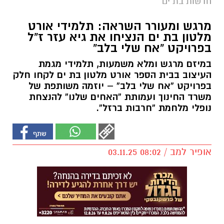
חדשות בת ים
מרגש ומעורר השראה: תלמידי אורט
מלטון בת ים הנציחו את גיא עזר ז”ל
בפרויקט “אח שלי בלב”
במיזם מרגש ומלא משמעות, תלמידי מגמת
העיצוב בבית הספר אורט מלטון בת ים לקחו חלק
בפרויקט “אח שלי בלב” – יוזמה משותפת של
משרד החינוך ועמותת “האחים שלנו” להנצחת
נופלי מלחמת “חרבות ברזל”.
אופיר למב / 08:02 03.11.25