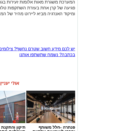
המערכת משגרת מאות אלומות זעירות בג
פגיעה של קרן אחת בעזרת השתקפות טלסקו
ומיקוד האנרגיה מביא ליירוט מהיר של המ
יש לכם מידע חשוב שטרם נחשף? צילומים
בכתבה? נשמח שתשתפו אותנו
אולי יעניי
פנתרה -חלל משותף
תיקון והתקנת 