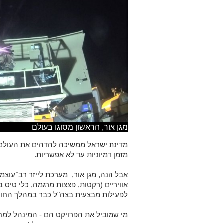
מגן אור, הראשון מסוגו בעולם
מדינת ישראל ממשיכה להדהים את העולם ל
מזמן דמיוניות עד לא אפשריות.
אבל הנה, מגן אור, מערכת לייזר רב־עוצמה
אוויריים (רקטות, פצצות מרגמה, כלי טיס ב
לפעילות מבצעית בצה"ל כבר במהלך החוד
מי שמוביל את הפרויקט הם - המינהל למח