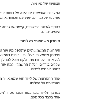
הצפויות של מגן אור.
המערכת מאפשרת גם הגנה על כוחות קרקע
מותקנת על גבי רכב שנע עם הכוחות או מג
בנוסף לגרסה היבשתית, קיימת גם גרסה 
איומים ימיים
.
חיסכון משמעותי בעלויות
היתרונות המשמעותיים שתספק מגן אור טמ
לכל אחד, ולפחות את חלקם תוכל להחליף מ
שקלים בודדים (עלות החשמל). למגן אור 
כמעט אפסית ליירוט.
אחד החסרונות של לייזר הוא שמזג אוויר מע
ומשפיעים על יעילותו.
כמו כן, הלייזר עובד בטור ועובר מטרה־מט
אחד בלבד בכל פעם.