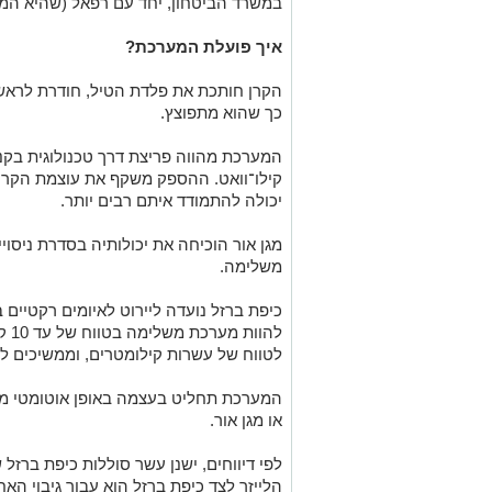
במשרד הביטחון, יחד עם רפאל (שהיא המ
איך פועלת המערכת
?
הקרן חותכת את פלדת הטיל, חודרת לראשו
כך שהוא מתפוצץ.
קילו־וואט. ההספק משקף את עוצמת הקרן 
יכולה להתמודד איתם רבים יותר.
מגן אור הוכיחה את יכולותיה בסדרת ניסוי
משלימה.
להו
לטווח של עשרות קילומטרים, וממשיכים ל
המערכת תחליט בעצמה באופן אוטומטי מהו
או מגן אור.
לפי דיווחים, ישנן עשר סוללות כיפת ברזל
הלייזר לצד כיפת ברזל הוא עבור גיבוי הא