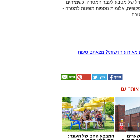
ודל של מטבע לעבר המטרה. כשמזהים
פית, אלומות נוספות מופנות למטרה -
טרה.
 מאירוע חדשותי? מצאתם טעות
ן אותך גם
שערים
המבצע החם של העונה: