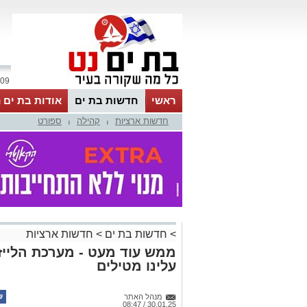
09 אוגוסט 2026 / 15:23
ראשי
חדשות בת ים
אודות בת ים 
חדשות ארציות
קהילה
ספורט
|
|
>
חדשות בת ים
>
חדשות ארציות
ממש עוד מעט - מערכת הלייז
עלינו מטילים
מנהל האתר
30.01.25 / 08:47