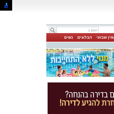
זין שבועי
הבלוגים
נשים