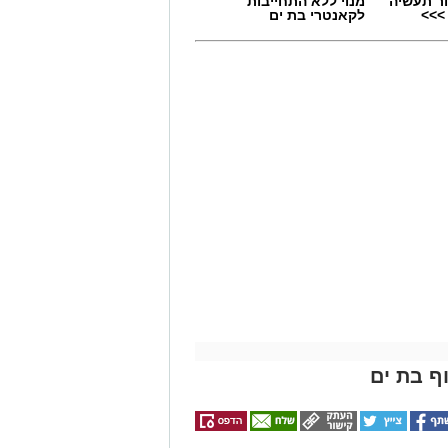
ר תעשיה
מנוי ללא התחייבות
>>>
לקאנטרי בת ים
ף בת ים