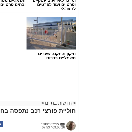
ומרכז לאירועים עסקיים
חשמליים מסח
ופרטיים ועוד לפרטים
ובתים פרטיים 
לחצו >>
תיקון והתקנה שערים
חשמליים בדרום
>
חדשות בת ים
>
חוליית פורצי רכב נתפסה בחו
עופר אשטוקר
09.08.26 / 07:53