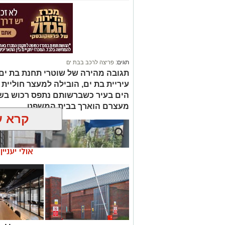
תגים:
פריצה לרכב בבת ים
תגובה מהירה של שוטרי תחנת בת ים ב
עיריית בת ים, הובילה למעצר חוליית
הים בעיר כשברשותם נתפס רכוש בשוו
מעצרם הוארך בבית המשפט
קרא ע
אולי יעניי