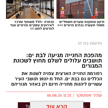
תיקון והתקנת שערים חשמליים
פנתרה -חלל משותף ומרכז
מסחר תעשיה ובתים פרטיים >>>
לאירועים עסקיים ופרטיים ועוד
לפרטים לחצו >>
חדשות בת ים
מהפכת החנייה מגיעה לבת ים:
תושבים עלולים לשלם מחוץ לשכונת
המגורים
רפורמת החנייה הארצית צפויה לשנות את
הכללים גם בבת ים. החל מ-2027 תושבי העיר
עשויים ליהנות מחנייה חינם רק באזור מגוריהם
עופר אשטוקר / 11:21 06.08.26
קרא עוד