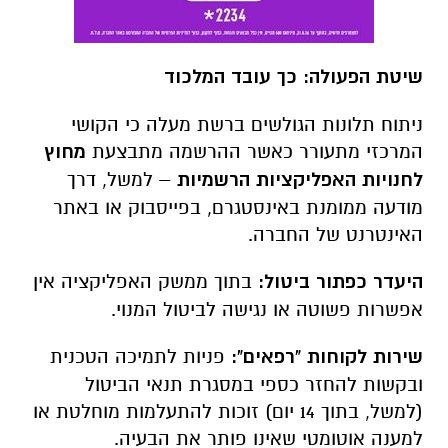
שיטת הפעולה: כך עובד המלכוד
ניתוח תלונות הגולשים ברשת מעלה כי הקושי
המרכזי מתעורר כאשר ההרשמה מתבצעת
מחוץ
לחנויות האפליקציות הרשמיות
– למשל, דרך
מודעה ממומנת באינסטגרם, בפייסבוק או באתר
האינטרנט של החברה.
היעדר כפתור ביטול:
בתוך ממשק האפליקציה אין
אפשרות פשוטה או נגישה לביטול המנוי.
שירות לקוחות "רפאים":
פניות לתמיכה הטכנית
ובקשות להחזר כספי במסגרת תנאי הביטול
(למשל, בתוך 14 יום) זוכות להתעלמות מוחלטת או
למענה אוטומטי שאינו פותר את הבעיה.