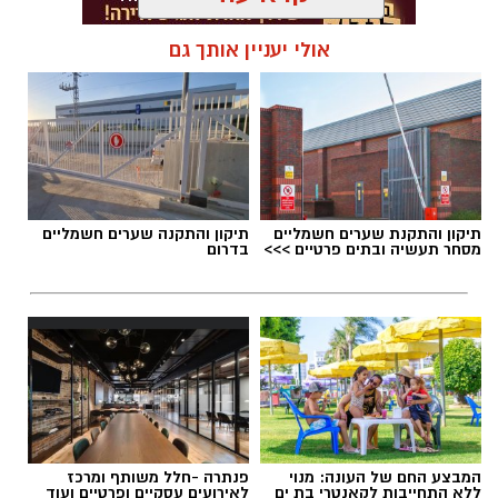
אולי יעניין אותך גם
תגים:
חנייה בבת ים
תיקון והתקנת שערים חשמליים
תיקון והתקנה שערים חשמליים
מסחר תעשיה ובתים פרטיים >>>
בדרום
המבצע החם של העונה: מנוי
פנתרה -חלל משותף ומרכז
ללא התחייבות לקאנטרי בת ים
לאירועים עסקיים ופרטיים ועוד