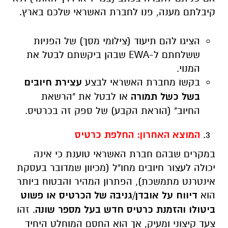
קיבלתם מענה, פנו לחברת האשראי שלכם בארץ.
הציגו להם תיעוד (צילומי מסך) של הפניות
ששלחתם ל-
EWA
שבהן ביקשתם לבטל את
המנוי.
בקשו מחברת האשראי לבצע
עצירת חיובים
בשל כשל תמורה
או לבטל את "הרשאת
החיוב" (הוראת הקבע) של ספק זה בכרטיס.
המוצא האחרון: החלפת כרטיס
במקרים שבהם חברת האשראי טוענת כי אינה
יכולה לעצור חיובים מחו"ל (מכיוון שמדובר בעסקת
אינטרנט מתמשכת), הפתרון המהיר והבטוח ביותר
הוא
דיווח על אובדן/גניבה של הכרטיס או פשוט
ביטולו והזמנת כרטיס חדש בעל מספר שונה
. זהו
צעד קיצוני ומעיק, אך הוא החסם המוחלט היחיד