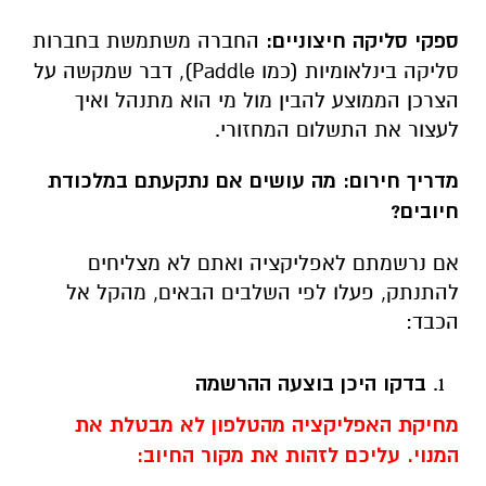
ספקי סליקה חיצוניים:
החברה משתמשת בחברות
סליקה בינלאומיות (כמו
Paddle
), דבר שמקשה על
הצרכן הממוצע להבין מול מי הוא מתנהל ואיך
לעצור את התשלום המחזורי.
מדריך חירום: מה עושים אם נתקעתם במלכודת
חיובים?
אם נרשמתם לאפליקציה ואתם לא מצליחים
להתנתק, פעלו לפי השלבים הבאים, מהקל אל
הכבד:
בדקו היכן בוצעה ההרשמה
מחיקת האפליקציה מהטלפון לא מבטלת את
המנוי. עליכם לזהות את מקור החיוב: