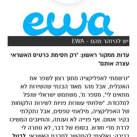
יש להיזהר מהם - EWA
עדות ממקור ראשון: "רק חסימת כרטיס האשראי
עצרה אותם"
"נרשמתי לאפליקציה מתוך רצון לשפר את
האנגלית, אבל מהר מאוד הבנתי שהשירות לא
מתאים לי", מספר מ', משתמש ישראלי שנפל
למלכודת. "שלחתי עשרות פניות לשירות הלקוחות
של האפליקציה, מילאתי טפסים, אבל נתקלתי
בקיר אטום. אף פנייה לא נענתה, והחיובים המשיכו
לרדת מדי חודש. בסופו של דבר, לא נותרה לי
ברירה: נאלצתי להתקשר לחברת האשראי,
לבטל