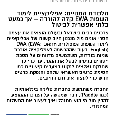
חדשות בת ים
>
חדשות ארציות
מלכודת המנויים: אפליקציית לימוד
השפות EWA קלה להורדה – אך כמעט
בלתי אפשרית לביטול
צרכנים רבים בישראל ובעולם מוצאים את עצמם
חסרי אונים מול מנגנון חיוב קשוח של אפליקציית
לימוד השפות הפופולרית EWA (EWA: Learn
English). בעוד שההרשמה לאפליקציה אורכת
שניות בודדות, משתמשים מדווחים על מסכת
ייסורים בניסיון לבטל את המנוי, עד כדי כך
שחלקם נאלצים לנקוט בצעדים קיצוניים כמו
חסימת כרטיס האשראי שלהם והנפקת כרטיס
חדש כדי לעצור את זרם החיובים.
החברה משתמשת בחברות סליקה בינלאומיות
(כמו Paddle), דבר שמקשה על הצרכן הממוצע
להבין מול מי הוא מתנהל ואיך לעצור את התשלום
המחזורי.