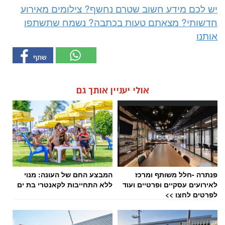
יש לכם מידע חשוב שטרם נחשף? צילומים מאירוע
חדשותי? מצאתם טעות בכתבה? נשמח שתשתפו
אותנו
אולי יעניין אותך גם
פנתרה -חלל משותף ומרכז
המבצע החם של העונה: מנוי
לאירועים עסקיים ופרטיים ועוד
ללא התחייבות לקאנטרי בת ים
לפרטים לחצו >>