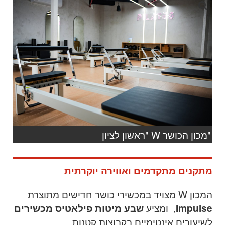
"מכון הכושר W "ראשון לציון
מתקנים מתקדמים ואווירה יוקרתית
המכון
W
מצויד במכשירי כושר חדישים מתוצרת
,
ומציע
Impulse
שבע מיטות פילאטיס מכשירים
לשיעורים אינטימיים בקבוצות קטנות
.