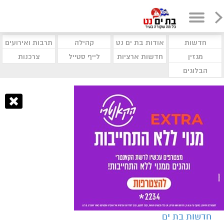
חדשות
אודות בת ים נט
קהילה
תרבות ואירועים
מגזין
חדשות ארציות
לייף סטייל
צרכנות
הבלוגים
חדשות בת ים