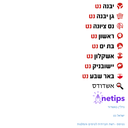
נדל"ן באשדוד
ישראל נט
נטיפס - רשת חברתית לטיפים והמלצות