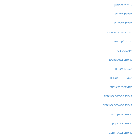
אייל בן שמחון
מוניות בת ים
מונית בבת ים
מונית לשדה התעופה
בתי מלון באשדוד
יישובניק נט
פרסום במקומונים
מקומון אשדוד
משלוחים באשדוד
מסעדות באשדוד
דירות למכירה באשדוד
דירות להשכרה באשדוד
פרסום עסק באשדוד
פרסום באשקלון
פרסום בבאר שבע