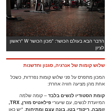
הדבר הבא בעולם הכושר: "מכון הכושר W "ראשון
לציון
שלוש קומות של אנרגיה, סגנון וחדשנות
המכון מתפרס על פני שלוש קומות נפרדות, כשכל
אחת מהן מציעה חוויה אחרת
:
–
קומה שלמה
קומת הסטודיו לנשים בלבד
המיועדת לנשים, עם שיעורי
פילאטיס מזרן
, TRX,
.
"יש כאן
זומבה, ריקודי בטן, בונה עצם ומתיחות