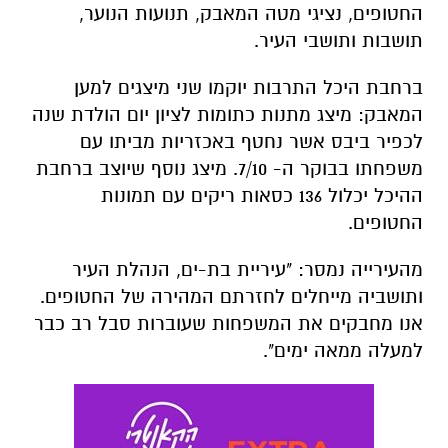
החטופים, נציגי מטה המאבק, תנועות הנוער,
תושבות ותושבי העיר.
ברחבת היכל התרבות יוקמו שני מיצגים למען
המאבק: מיצג מתנות כתומות לציון יום הולדת שנה
לכפיר ביבס אשר נחטף באכזריות מביתו עם
משפחתו בבוקר ה- 7/10. מיצג נוסף שיוצב ברחבת
ההיכל יכלול 136 כסאות ריקים עם תמונות
החטופים.
מהעירייה נמסר: "עיריית בת-ים, הנהלת העיר
ותושביה מייחלים לחזרתם המהירה של החטופים.
אנו מחבקים את המשפחות שעוברות סבל רב כבר
למעלה ממאה ימים".