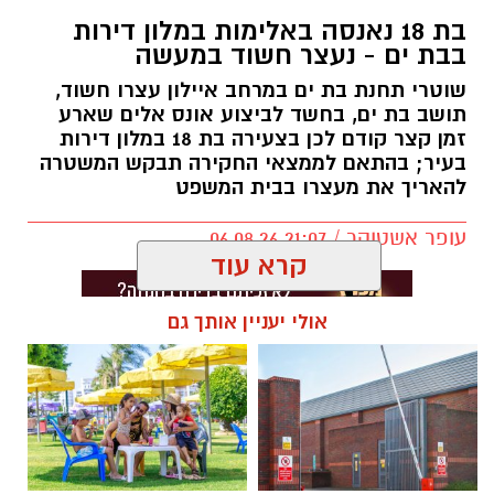
בת 18 נאנסה באלימות במלון דירות
בבת ים - נעצר חשוד במעשה
שוטרי תחנת בת ים במרחב איילון עצרו חשוד,
תושב בת ים, בחשד לביצוע אונס אלים שארע
זמן קצר קודם לכן בצעירה בת 18 במלון דירות
בעיר; בהתאם לממצאי החקירה תבקש המשטרה
להאריך את מעצרו בבית המשפט
עופר אשטוקר / 21:07 06.08.26
קרא עוד
אולי יעניין אותך גם
תגים:
אונס בבת ים