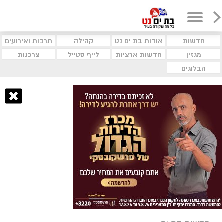
חדשות
אודות בת ים נט
קהילה
תרבות ואירועים
מגזין
חדשות ארציות
לייף סטייל
צרכנות
הבלוגים