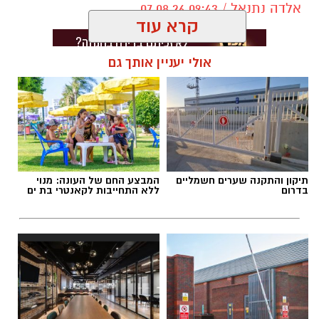
אלדה נתנאל / 09:43 07.08.26
קרא עוד
אולי יעניין אותך גם
תגים:
דרושים באשדוד
תיקון והתקנה שערים חשמליים
המבצע החם של העונה: מנוי
בדרום
ללא התחייבות לקאנטרי בת ים