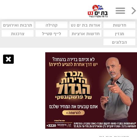
חדשות
אודות בת ים נט
קהילה
תרבות ואירועים
מגזין
חדשות ארציות
לייף סטייל
צרכנות
הבלוגים