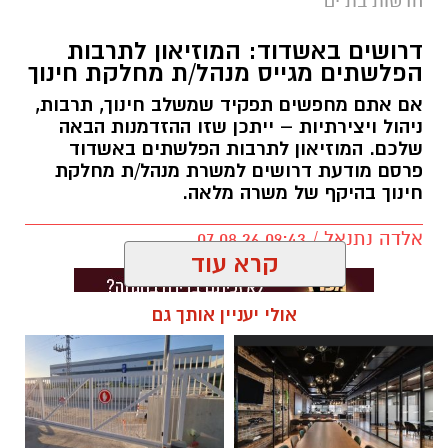
חדשות בת ים
דרושים באשדוד: המוזיאון לתרבות
הפלשתים מגייס מנהל/ת מחלקת חינוך
אם אתם מחפשים תפקיד שמשלב חינוך, תרבות,
ניהול ויצירתיות – ייתכן שזו ההזדמנות הבאה
שלכם. המוזיאון לתרבות הפלשתים באשדוד
פרסם מודעת דרושים למשרת מנהל/ת מחלקת
חינוך בהיקף של משרה מלאה.
אלדה נתנאל / 09:43 07.08.26
קרא עוד
אולי יעניין אותך גם
תגים:
דרושים באשדוד