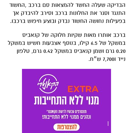
הבדיקה שעלה החשד להמצאות סם ברכב ,החשוד
התנגד וסגר את החלונות ברכב וסירב להיבדק אך
בפעילות נחושה החשוד נבדק ובוצע חיפוש ברכבו.
ברכב אותרו מאות שקיות חלוקה של קנאביס
במשקל של 6.5 קילו, בנוסף אצבעות חשיש במשקל
0.20 גרם ושמן קנאביס במשקל 0.42 גרם, טלפון
נייד ו7,700 ש״ח.