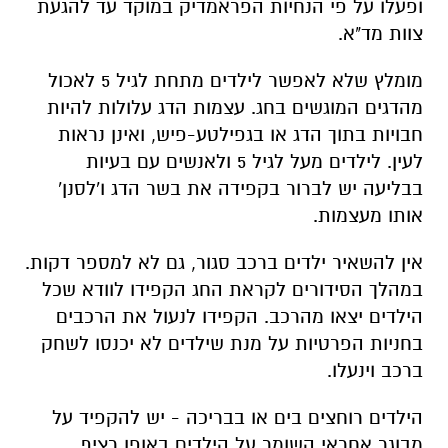
ופעלו על פי הנחיות הפראמדיק במוקד עד להגעת
צוות מד"א.
מומלץ שלא לאפשר לילדים מתחת לגיל 5 לאכול
מהדגים המוגשים בחג. עצמות הדג עלולות להיות
חבויות בתוך הדג או בגפילטע-פיש, ואינן נראות
לעין. לילדים מעל לגיל 5 ולאנשים עם בעיות
בבליעה יש לברור בקפידה את בשר הדג ו'לסנן'
אותו מעצמות.
אין להשאיר ילדים ברכב סגור, גם לא למספר דקות.
במהלך הסידורים לקראת החג הקפידו לוודא שכל
הילדים יצאו מהרכב. הקפידו לנעול את הרכבים
בחניות הפרטיות על מנת שילדים לא יכנסו לשחק
ברכב וינעלו.
הילדים רוחצים בים או בבריכה - יש להקפיד על
מבוגר אחראי השומר על הילדים באופן רציף.