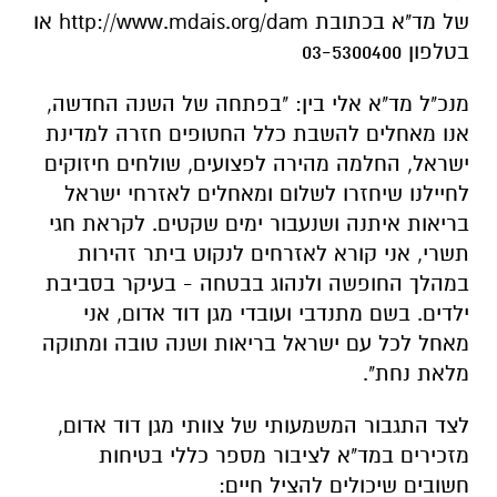
של מד"א בכתובת http://www.mdais.org/dam או
בטלפון 03-5300400
מנכ"ל מד"א אלי בין: "בפתחה של השנה החדשה,
אנו מאחלים להשבת כלל החטופים חזרה למדינת
ישראל, החלמה מהירה לפצועים, שולחים חיזוקים
לחיילנו שיחזרו לשלום ומאחלים לאזרחי ישראל
בריאות איתנה ושנעבור ימים שקטים. לקראת חגי
תשרי, אני קורא לאזרחים לנקוט ביתר זהירות
במהלך החופשה ולנהוג בבטחה - בעיקר בסביבת
ילדים. בשם מתנדבי ועובדי מגן דוד אדום, אני
מאחל לכל עם ישראל בריאות ושנה טובה ומתוקה
מלאת נחת".
לצד התגבור המשמעותי של צוותי מגן דוד אדום,
מזכירים במד"א לציבור מספר כללי בטיחות
חשובים שיכולים להציל חיים: