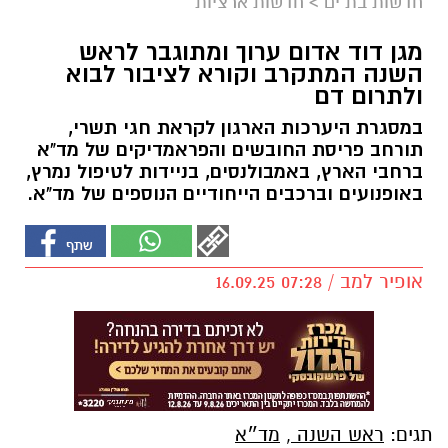
חדשות בת ים
>
חדשות ארציות
מגן דוד אדום ערוך ומתוגבר לראש
השנה המתקרב וקורא לציבור לבוא
ולתרום דם
במסגרת היערכות הארגון לקראת חגי תשרי,
תורחב פריסת החובשים והפראמדיקים של מד"א
ברחבי הארץ, באמבולנסים, בניידות לטיפול נמרץ,
באופנועים וברכבים הייחודיים הנוספים של מד"א.
אופיר למב / 07:28 16.09.25
תגים:
ראש השנה
,
מד״א