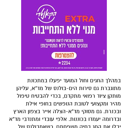
במהלך החגים וחול המועד יפעלו במתכונת
מתוגברת גם סירות הים-בולנס של מד"א, עליהן
מותקן ציוד רפואי מתקדם, בכדי להבטיח טיפול
מהיר ומקצועי לטובת הנופשים בחופי אילת
ובכנרת. גם מסוקי מד"א-הצלה אייר בצפון הארץ
ובדרומה יעמדו בכוננות. אלפי עובדי ומתנדבי מד"א
יבלו את החג בחיק משפחתם, כשאמבולנס של