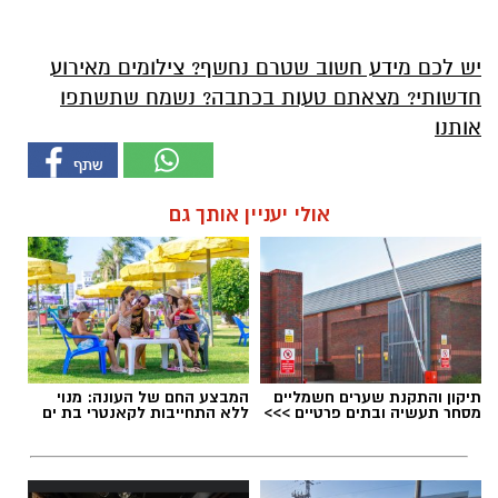
יש לכם מידע חשוב שטרם נחשף? צילומים מאירוע
חדשותי? מצאתם טעות בכתבה? נשמח שתשתפו
אותנו
אולי יעניין אותך גם
תיקון והתקנת שערים חשמליים
המבצע החם של העונה: מנוי
מסחר תעשיה ובתים פרטיים >>>
ללא התחייבות לקאנטרי בת ים