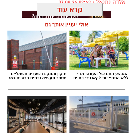
אלדה נתנאל / 09:43 07.08.26
קרא עוד
אולי יעניין אותך גם
תגים:
דרושים באשדוד
המבצע החם של העונה: מנוי
תיקון והתקנת שערים חשמליים
ללא התחייבות לקאנטרי בת ים
מסחר תעשיה ובתים פרטיים >>>