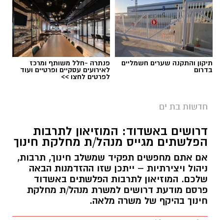
תיקון והתקנה שערים חשמליים
פנתרה -חלל משותף ומרכז
בדרום
לאירועים עסקיים ופרטיים ועוד
לפרטים לחצו >>
חדשות בת ים
דרושים באשדוד: המוזיאון לתרבות
הפלשתים מגייס מנהל/ת מחלקת חינוך
אם אתם מחפשים תפקיד שמשלב חינוך, תרבות,
ניהול ויצירתיות – ייתכן שזו ההזדמנות הבאה
שלכם. המוזיאון לתרבות הפלשתים באשדוד
פרסם מודעת דרושים למשרת מנהל/ת מחלקת
חינוך בהיקף של משרה מלאה.