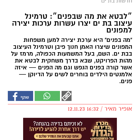
חדשות בת ים
״לבטא את מה שבפנים״: טרמינל
עיצוב בת ים יצרו עשרות ערכות יצירה
למפונים
"מה בפנים" היא ערכת יצירה למען משפחות
המפונים שיצרו האמן חנוך פיבן וטרמינל העיצוב
בבת ים. השם, בעל המשמעות הכפולה, מרמז על
מהות הפרויקט, שבא בדרך משחקית לבטא את
אשר קורה בפנים הנפש וגם מה הפנים — איזה
אלמנטים הילדים בוחרים לשים על הדיוקן —
פנים.
אופיר מאיר / 16:32 12.11.23