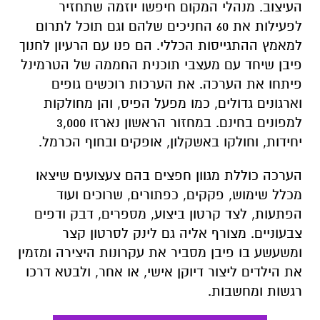
העיצוב. מנהלי המקום חיפשו יוזמה שתחזיר
לפעילות את 60 החניכים שלהם וגם תוכל לתרום
למאמץ ההתגייסות הכללי. הם פנו עם הרעיון לחנוך
פיבן שיחד עם מעצבי תוכנית החממה של הטרמינל
פיתחו את הערכה. את הערכות רוכשים גופים
וארגונים גדולים, כמו מפעל הפיס, והן מחולקות
למפונים בחינם. במחזור הראשון נארזו 3,000
יחידות, וחולקו באשקלון, אופקים ובחוף הכרמל.
הערכה כוללת מגוון חפצים בהם צעצועים שיצאו
מכלל שימוש, פקקים, כפתורים, שרוכים ועוד
הפתעות, לצד קרטון ביצוע, מספרים, דבק ודפים
צבעוניים. מצורף אליה גם לינק לסרטון קצר
ומשעשע בו פיבן מסביר את עקרונות היצירה ומזמין
את הילדים ליצור דיוקן אישי, או אחר, ולבטא דרכו
רגשות ומחשבות.