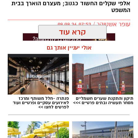
אלפי שקלים החשוד כגנוב; מעצרם הוארך בבית
המשפט
עופר אשטוקר / 07:53 09.08.26
קרא עוד
אולי יעניין אותך גם
תגים:
פריצה לרכב בבת ים
תיקון והתקנת שערים חשמליים
פנתרה -חלל משותף ומרכז
מסחר תעשיה ובתים פרטיים >>>
לאירועים עסקיים ופרטיים ועוד
לפרטים לחצו >>