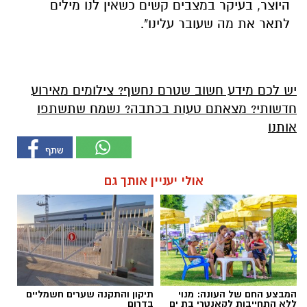
היוצר, בעיקר במצבים קשים כשאין לנו מילים
לתאר את מה שעובר עלינו".
יש לכם מידע חשוב שטרם נחשף? צילומים מאירוע
חדשותי? מצאתם טעות בכתבה? נשמח שתשתפו
אותנו
אולי יעניין אותך גם
המבצע החם של העונה: מנוי
תיקון והתקנה שערים חשמליים
ללא התחייבות לקאנטרי בת ים
בדרום