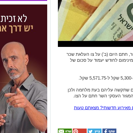
ר, חתם היום (ב') על צו העלאת שכר
חל מ-1 באפריל 2024 שכר המינימום לחודש יעמוד על סכום של
ם שתקשה עליהם בעת מלחמה ולכן
מגזר העסקי השר חתם על הצו.
 מאירוע חדשותי? מצאתם טעות