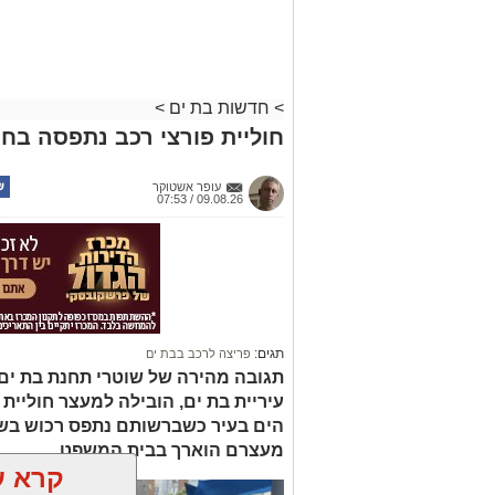
>
חדשות בת ים
>
חוליית פורצי רכב נתפסה בחו
עופר אשטוקר
09.08.26 / 07:53
תגים:
פריצה לרכב בבת ים
תגובה מהירה של שוטרי תחנת בת ים ב
עיריית בת ים, הובילה למעצר חוליית
הים בעיר כשברשותם נתפס רכוש בשוו
מעצרם הוארך בבית המשפט
קרא ע