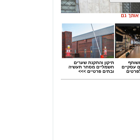
ן אותך גם
שותף
תיקון והתקנת שערים
ם עסקיים
חשמליים מסחר תעשיה
לפרטים
ובתים פרטיים >>>
אמש, בשעות הצהריים, התקבל דיווח במוקד 100 של המשטרה אודות חשודים
פרד בבת ים, ומעבירים את הרכוש שגנבו
וף סיירת לביא של עיריית בת ים, הגיעו