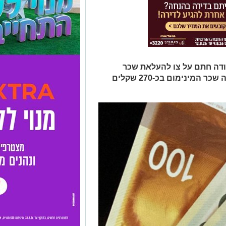
דה חתם על צו להעלאת שכר
המינימום במשק. לפני כשנה כבר עלה שכר המינימום בכ-270 שקלים