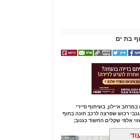
ף בת ים
מרחב איילון, בשיתוף סיירי
 גנבי רכוש שפרצה לרכב חונה בחוף
י אלפי שקלים החשוד כגנוב;
וד