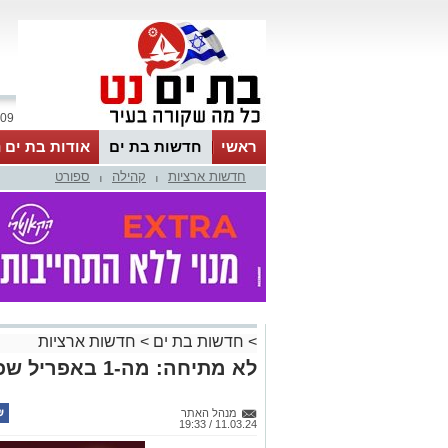
09 אוגוסט 2026 / 09:48
ראשי
חדשות בת ים
אודות בת ים 
חדשות ארציות
קהילה
ספורט
|
|
>
חדשות בת ים
>
חדשות ארציות
לא מתיחה: מה-1 באפריל שכר המינימום יעלה
מנהל האתר
11.03.24 / 19:33