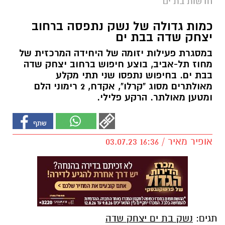
חדשות בת ים
כמות גדולה של נשק נתפסה ברחוב
יצחק שדה בבת ים
במסגרת פעילות יזומה של היחידה המרכזית של
מחוז תל-אביב, בוצע חיפוש ברחוב יצחק שדה
בבת ים. בחיפוש נתפסו שני תתי מקלע
מאולתרים מסוג "קרלו", אקדח, 2 רימוני הלם
ומטען מאולתר. הרקע פלילי.
אופיר מאיר / 16:36 03.07.23
תגים:
נשק בת ים יצחק שדה