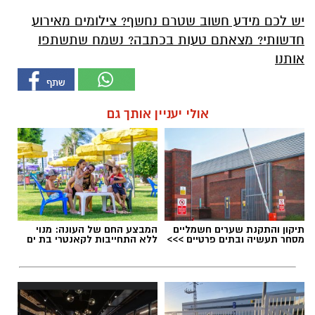
יש לכם מידע חשוב שטרם נחשף? צילומים מאירוע
חדשותי? מצאתם טעות בכתבה? נשמח שתשתפו
אותנו
אולי יעניין אותך גם
תיקון והתקנת שערים חשמליים
המבצע החם של העונה: מנוי
מסחר תעשיה ובתים פרטיים >>>
ללא התחייבות לקאנטרי בת ים