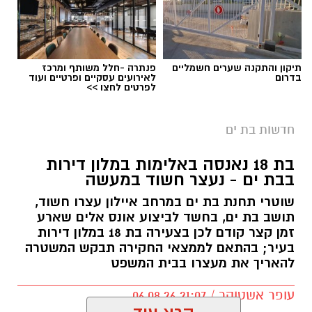
תיקון והתקנה שערים חשמליים
פנתרה -חלל משותף ומרכז
בדרום
לאירועים עסקיים ופרטיים ועוד
לפרטים לחצו >>
חדשות בת ים
בת 18 נאנסה באלימות במלון דירות
בבת ים - נעצר חשוד במעשה
שוטרי תחנת בת ים במרחב איילון עצרו חשוד,
תושב בת ים, בחשד לביצוע אונס אלים שארע
זמן קצר קודם לכן בצעירה בת 18 במלון דירות
בעיר; בהתאם לממצאי החקירה תבקש המשטרה
להאריך את מעצרו בבית המשפט
עופר אשטוקר / 21:07 06.08.26