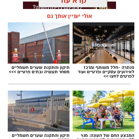
קרא עוד
אולי יעניין אותך גם
תגים:
אונס בבת ים
פנתרה -חלל משותף ומרכז
תיקון והתקנת שערים חשמליים
לאירועים עסקיים ופרטיים ועוד
מסחר תעשיה ובתים פרטיים >>>
לפרטים לחצו >>
המבצע החם של העונה: מנוי
תיקון והתקנה שערים חשמליים