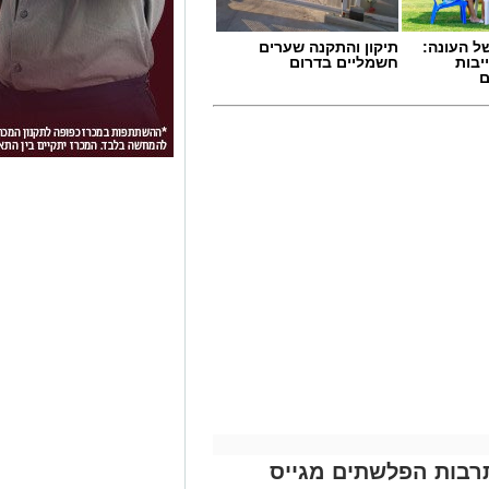
 העונה:
תיקון והתקנה שערים
יבות
חשמליים בדרום
ם
תרבות הפלשתים מגייס