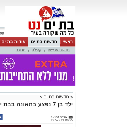
08 אוגוסט 2026 / 14:34
ראשי
חדשות בת ים
אודות בת ים 
חדשות ארציות
קהילה
ספורט
|
|
>
חדשות בת ים
>
ילד בן 7 נפצע בתאונה בבת ים
אלדה נתנאל
21.06.25 / 19:52