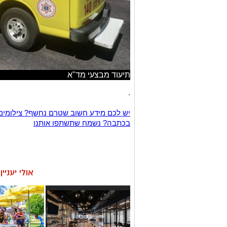
תיעוד מבצעי מד"א
.
יש לכם מידע חשוב שטרם נחשף? צילומים
בכתבה? נשמח שתשתפו אותנו
אולי יעניי