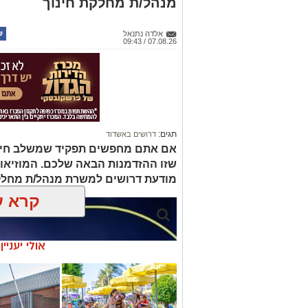
מנהל/ת מחלקת חינוך
אלדה נתנאל
07.08.26 / 09:43
תגים:
דרושים באשדוד
אם אתם מחפשים תפקיד שמשלב חינוך, 
שזו ההזדמנות הבאה שלכם. המוזיאו
מודעת דרושים למשרת מנהל/ת מחלק
קרא ע
אולי יעניי