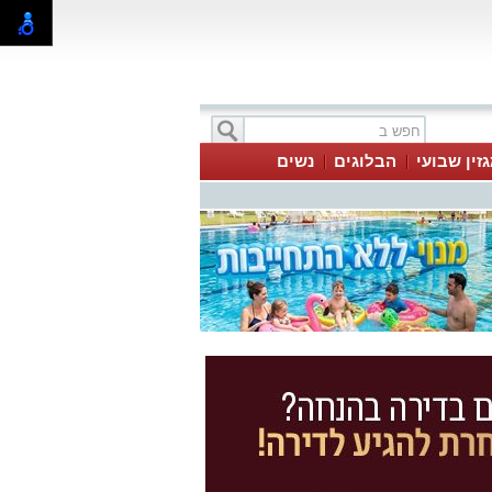
זין שבועי
הבלוגים
נשים