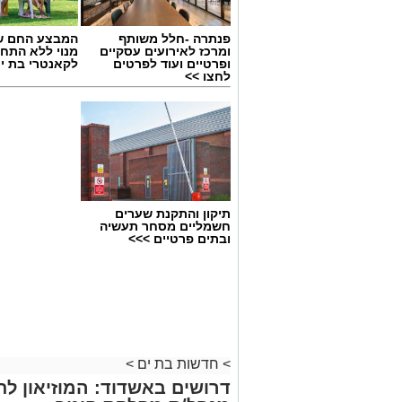
פנתרה -חלל משותף
המבצע החם של
ומרכז לאירועים עסקיים
מנוי ללא התחי
ופרטיים ועוד לפרטים
לקאנטרי בת י
לחצו >>
תיקון והתקנת שערים
חשמליים מסחר תעשיה
ובתים פרטיים >>>
>
חדשות בת ים
>
דרושים באשדוד: המוזיאון ל