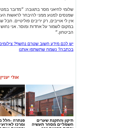
שלומי לחיאני מסר בתגובה: ״מדובר במטע
שמנסים למנוע ממני להיבחר לראשות העי
אין לי אוייבים, רק יריבים פוליטיים. חבל
במקום לשמור על אחדות ומוסר. אני נחוש 
הביטחון.״
יש לכם מידע חשוב שטרם נחשף? צילומים
בכתבה? נשמח שתשתפו אותנו
אולי יעניי
תיקון והתקנת שערים
פנתרה -חלל מ
חשמליים מסחר תעשיה
ומרכז לאירועי