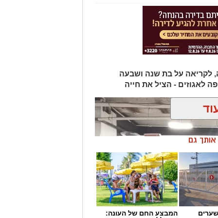
, לקריאה על בת שנה ושבעה
 לאגוזים - הציל את חייה
וד
ן אותך גם
שערים
המבצע החם של העונה: