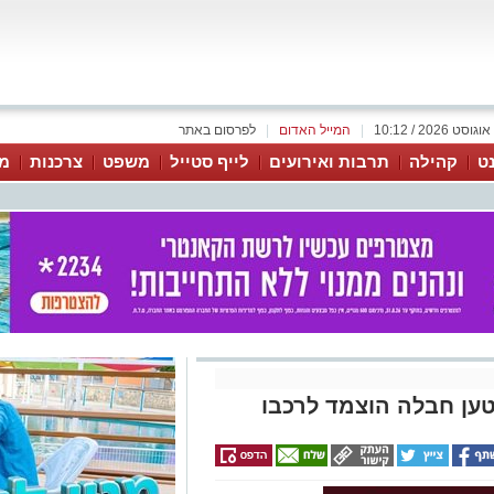
|
המייל האדום
|
לפרסום באתר
נט
קהילה
תרבות ואירועים
לייף סטייל
משפט
צרכנות
מג
ען חבלה הוצמד לרכבו