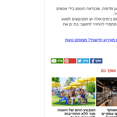
ן מדומה, שכנראה הוטמן בידי אנשים
ר.
 שגם בימים אלה יש המבקשים לפגוע
מתמיד להחזיר לתושבי בת ים את
 מאירוע חדשותי? מצאתם טעות
ן אותך גם
שותף
המבצע החם של העונה:
ם עסקיים
מנוי ללא התחייבות