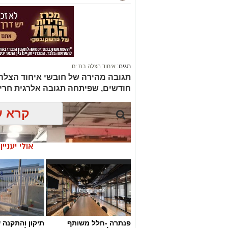
תגים:
איחוד הצלה בת ים
תגובה מהירה של חובשי איחוד הצלה
חודשים, שפיתחה תגובה אלרגית חריפה
קרא ע
אולי יעניי
פנתרה -חלל משותף
תיקון והתקנה 