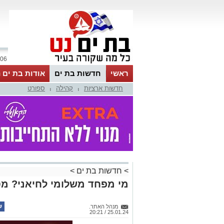
06 אוגוסט 2026 / 10:12
ראשי
חדשות בת ים
אודות בת ים 
חדשות ארציות
קהילה
ספורט
|
|
>
חדשות בת ים
>
מי מפחד משלומי לחיאני? מט
מנהל האתר.
25.01.24 / 20:21