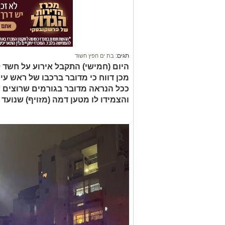
תגים:
בת ים חפץ חשוד
היום (חמישי) התקבל אירוע על חשד 
מכן דווח כי מדובר ברכבו של ראש עיר
ככל הנראה מדובר בגורמים שרוצים 
והצמידו לו מטען דמה (מזויף) שנועד