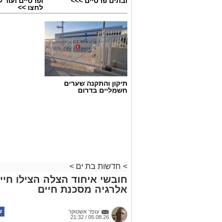
ובתים פרטיים >>>
ופרטיים ועוד 
לחצו >>
תיקון והתקנה שערים
חשמליים בדרום
>
חדשות בת ים
>
חובשי איחוד הצלה הצילו חיי
אלרגיה מסכנת חיים
עופר אשטוקר
05.08.26 / 21:32