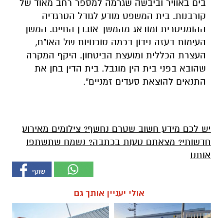
בים באוויר וביבשה שגרמה למספר רחב מאוד של
קורבנות. בית המשפט מודע לגודל הטרגדיה
ההומניטרית ומודאג מהמשך אובדן החיים. המשך
העימות בעזה נידון בכמה סוכנויות של האו"ם,
העצרת הכללית ומועצת הביטחון. היקף המקרה
שהובא בפני בית הין מוגבל. בית הדין בחן את
התנאים להוצאת סעדים זמניים".
יש לכם מידע חשוב שטרם נחשף? צילומים מאירוע
חדשותי? מצאתם טעות בכתבה? נשמח שתשתפו
אותנו
אולי יעניין אותך גם