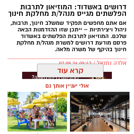
דרושים באשדוד: המוזיאון לתרבות
הפלשתים מגייס מנהל/ת מחלקת חינוך
אם אתם מחפשים תפקיד שמשלב חינוך, תרבות,
ניהול ויצירתיות – ייתכן שזו ההזדמנות הבאה
שלכם. המוזיאון לתרבות הפלשתים באשדוד
פרסם מודעת דרושים למשרת מנהל/ת מחלקת
חינוך בהיקף של משרה מלאה.
אלדה נתנאל / 09:43 07.08.26
קרא עוד
אולי יעניין אותך גם
תגים:
דרושים באשדוד