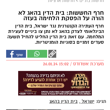
חדשות בת ים
>
חדשות ארציות
חרף החששות: בית הדין בהאג לא
הורה על הפסקת הלחימה בעזה
חרף העתירה הקנטרנית נגד ישראל, בית הדין
הבינלאומי לצדק בהאג לא נתן צו ביניים לעצירת
המלחמה. עם זאת בית הדין החליט להחיל תשעה
סעדים זמניים בסוגיות הומניטריות.
מערכת אשדודס / 15:02 26.01.24
תגים:
ישראל
,
בית הדין בהאג