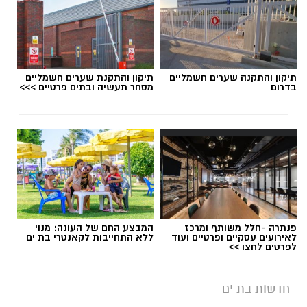
תיקון והתקנה שערים חשמליים
תיקון והתקנת שערים חשמליים
בדרום
מסחר תעשיה ובתים פרטיים >>>
פנתרה -חלל משותף ומרכז
המבצע החם של העונה: מנוי
לאירועים עסקיים ופרטיים ועוד
ללא התחייבות לקאנטרי בת ים
לפרטים לחצו >>
חדשות בת ים