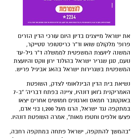
את ישראל מייצגים בדיון היום עורכי הדין הזרים
פרופ' מלקולם שואו וד"ר כריסטופר סטייקר,
המשנה ליועצת המשפטית לממשלה ד"ר גיל-עד
נועם, סגן שגריר ישראל בהולנד ירון ווקס והיועצת
המשפטית בשגרירות ישראל בהאג אביגיל פריש.
נשיאת בית הדין הבינלאומי לצדק, השופטת
האמריקנית ג'ואן דונהיו, ציינה בפתח דבריה' "ב-7
באוקטובר חמאס וארגונים חמושים אחרים יצאו
במתקפה נגד ישראל, הרגו מעל 1,200 בני אדם,
פצעו אלפים וחטפו מאות", אמרה השופטת דונהיו.
"בהמשך להתקפה, ישראל פתחה במתקפה רחבה,