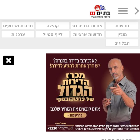
חדשות
אודות בת ים נט
קהילה
תרבות ואירועים
מגזין
חדשות ארציות
לייף סטייל
צרכנות
הבלוגים