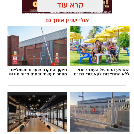
קרא עוד
אולי יעניין אותך גם
תגים:
טביעה בבת ים
המבצע החם של העונה: מנוי
תיקון והתקנת שערים חשמליים
ללא התחייבות לקאנטרי בת ים
מסחר תעשיה ובתים פרטיים >>>
צילום: דוברות מד״א