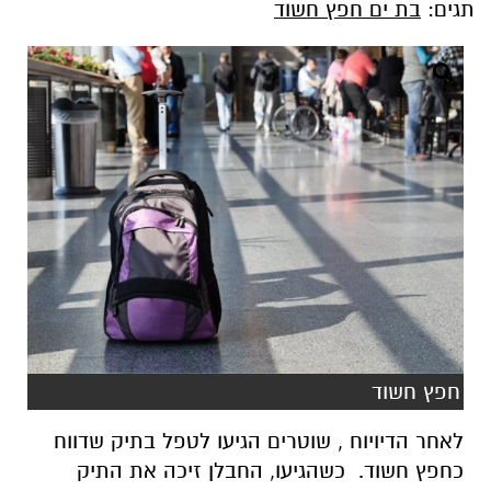
תגים:
בת ים חפץ חשוד
חפץ חשוד
לאחר הדיויוח , שוטרים הגיעו לטפל בתיק שדווח
כחפץ חשוד. כשהגיעו, החבלן זיכה את התיק