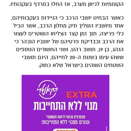
הקוממיות לכיוון מערב, אז החלו במרדף בעקבותיו.
כאשר הבחינו יושבי הרכב כי הניידות בעקבותיהם,
אחד מיושביו השליך תיק מחלון הרכב, אשר הכיל
כלי פריצה. תוך זמן קצר הצליחו השוטרים לעצור
את הרכב ובבדיקת פרטיהם של יושביו הובהר כי
הנהג, בן 19, תושב רהט, ושני החשודים הנוספים
ששהו עימו בשנות ה-20 לחייהם, הינם תושבי
השטחים השוהים בישראל שלא כחוק.