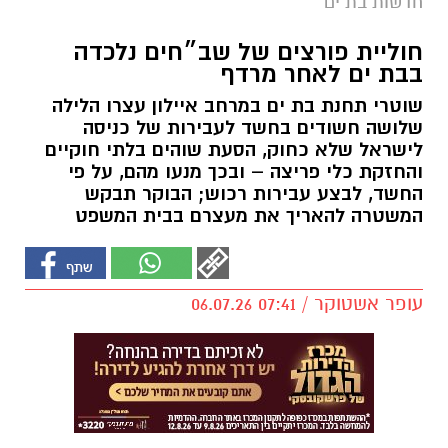
חדשות בת ים
חוליית פורצים של שב״חים נלכדה
בבת ים לאחר מרדף
שוטרי תחנת בת ים במרחב איילון עצרו הלילה
שלושה חשודים בחשד לעבירות של כניסה
לישראל שלא כחוק, הסעת שוהים בלתי חוקיים
והחזקת כלי פריצה – ובכך מנעו מהם, על פי
החשד, לבצע עבירות רכוש; הבוקר תבקש
המשטרה להאריך את מעצרם בבית המשפט
עופר אשטוקר / 07:41 06.07.26