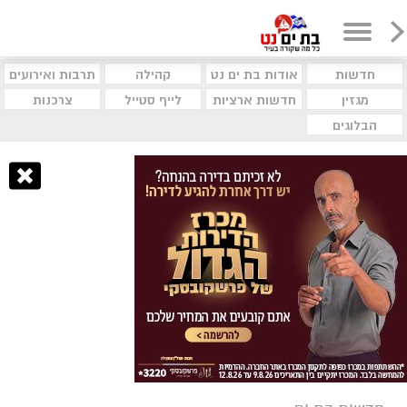
חדשות
אודות בת ים נט
קהילה
תרבות ואירועים
מגזין
חדשות ארציות
לייף סטייל
צרכנות
הבלוגים