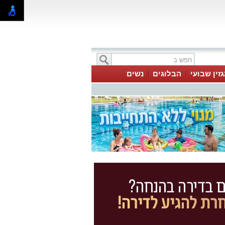
זין שבועי
הבלוגים
נשים