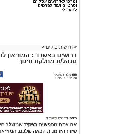
ומרכז לאירועים עסקיים
ופרטיים ועוד לפרטים
לחצו >>
>
חדשות בת ים
>
דרושים באשדוד: המוזיאון ל
מנהל/ת מחלקת חינוך
אלדה נתנאל
07.08.26 / 09:43
תגים:
דרושים באשדוד
אם אתם מחפשים תפקיד שמשלב חינוך, 
שזו ההזדמנות הבאה שלכם. המוזיאו