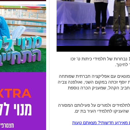
במהלך תהליך שנמשך שלושה חודשים, 18 נבחרות של תלמידי כיתות ט' זכו
לחינוך.
מונאים עם אפליקציה חברתית שפותחה
 יוסף זכתה במקום השני, ואולפנה צביה
 חביב הקהל, שמעניק הכרה נוספת
לתלמידים ולמורים על פעילותם המסורה
שהעניקו לתלמידי העיר בת ים.
 מאירוע חדשותי? מצאתם טעות