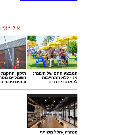
אולי יעניי
המבצע החם של העונה:
תיקון והתקנת 
מנוי ללא התחייבות
חשמליים מסח
לקאנטרי בת ים
ובתים פרטיים 
פנתרה -חלל משותף