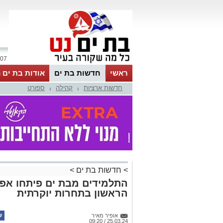
07 אוגוסט 2026 / 19:40
ראשי
חדשות בת ים
אודות בת ים 
חדשות ארציות
קהילה
ספורט
|
|
>
חדשות בת ים
>
התלמידים מבת ים פיתחו אפל
הראשון בתחרות יוקרתית
אופיר מאיר
25.03.24 / 09:20