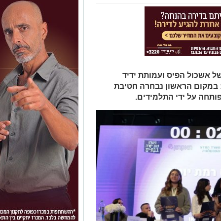
וע שעבר התקיים האקתון 2024 של אשכול הפיס ועמותת ידיד
: במקום הראשון נבחרה חטיבת
תחה על ידי התלמידים.