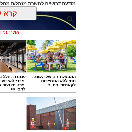
מודעת דרושים למשרת מנהל/ת מחלק
קרא ע
אולי יעניי
המבצע החם של העונה:
פנתרה -חלל מ
מנוי ללא התחייבות
ומרכז לאירועי
לקאנטרי בת ים
ופרטיים ועוד 
לחצו >>
גיוס