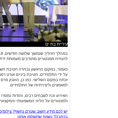
עיריית בת ים
להנחיה ממנטורים מתנדבים מעמותת ידיד 
כאמור, במקום הראשון נבחרה חטיבת חש
על ידי התלמידים. חטיבת ביניים אורט רמת
זכתה במקום השלישי. כמו כן, הוענק פרס
למאמצים וליצירתיות של התלמידים.
האירוע זכה לשבחים רבים, והודות נמסרו 
ולמנטורים על הליווי המשמעותי והמקצועי 
יש לכם מידע חשוב שטרם נחשף? צילומים
בכתבה? נשמח שתשתפו אותנו