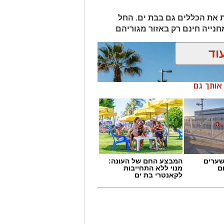
 את הכללים גם בבת ים. החל
וד
ן אותך גם
שערים
המבצע החם של העונה:
ם
מנוי ללא התחייבות
לקאנטרי בת ים