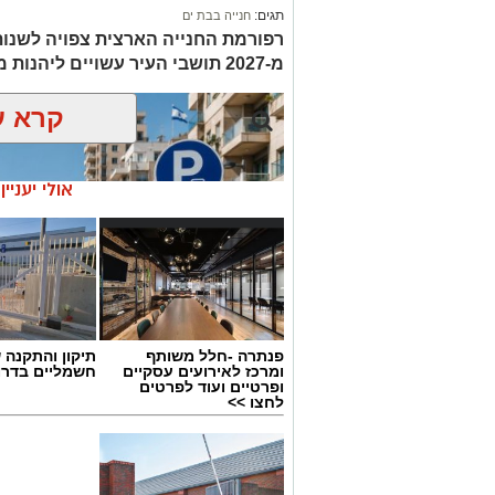
תגים:
חנייה בבת ים
רפורמת החנייה הארצית צפויה לשנות
מ-2027 תושבי העיר עשויים ליהנות מחנייה חינם רק באזור מגוריהם
קרא ע
אולי יעניי
פנתרה -חלל משותף
תיקון והתקנה 
ומרכז לאירועים עסקיים
חשמליים בדרו
ופרטיים ועוד לפרטים
לחצו >>