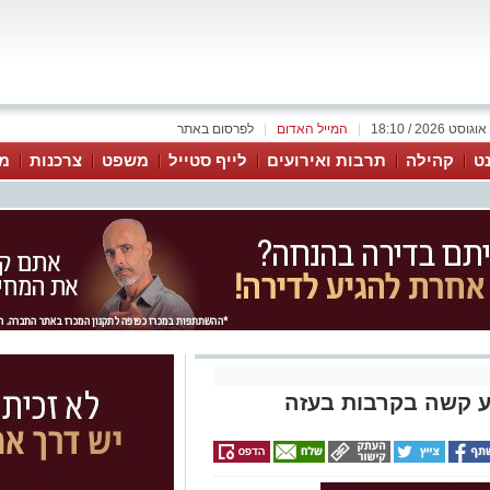
|
המייל האדום
|
לפרסום באתר
נט
קהילה
תרבות ואירועים
לייף סטייל
משפט
צרכנות
מג
ע קשה בקרבות בעזה