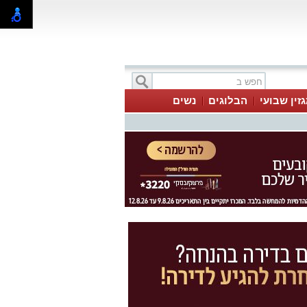
זין שבועי
הבלוגים
נשים