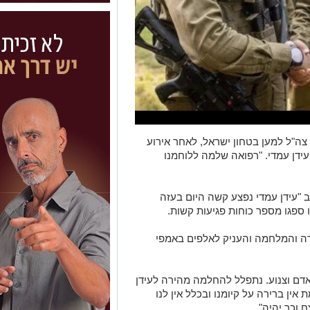
י צה"ל למען בטחון ישראל, לאחר אירוע
ידן עמדי. "רפואה שלמה ללוחמנו
 "עידן עמדי נפצע קשה היום בעזה
ספגו מספר כוחות פגיעות קשות.
רה והמלחמה והעניק לאלפים באמפי
אדם וצנוע. נתפלל להחלמה מהירה לעידן
אין ברירה על קיומנו ובכלל אין לנו
 וכך יהיה".