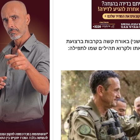
(שני) באורח קשה בקרבות ברצועת
 ולקרוא תהילים שמו לתפילה: