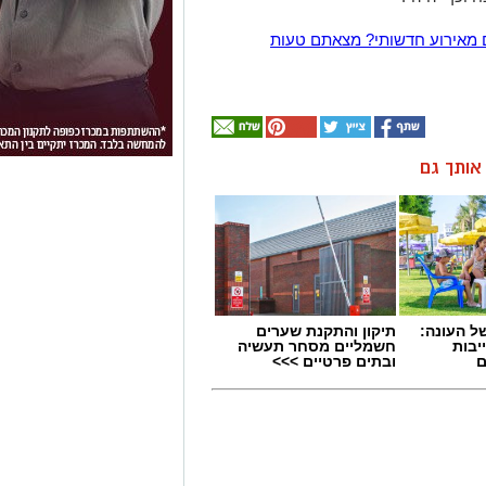
 מאירוע חדשותי? מצאתם טעות
ן אותך גם
 העונה:
תיקון והתקנת שערים
יבות
חשמליים מסחר תעשיה
ם
ובתים פרטיים >>>