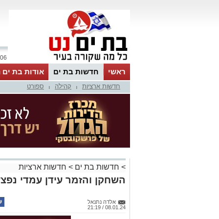
06 אוגוסט 2026 / 18:10
ראשי
חדשות בת ים
אודות בת ים 
חדשות ארציות
קהילה
ספורט
|
|
>
חדשות בת ים
>
חדשות ארציות
השחקן והזמר עידן עמדי נפצ
אלדה נתנאל
08.01.24 / 21:19