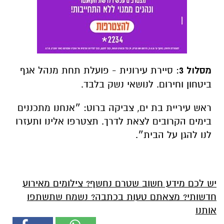
מסלול 3
: סיירת עירונית - פועלת תחת מנהל אגף
ביטחון וחירום. לנושאי נשק בלבד.
ראש עיריית בת ים, צביקה ברוט: ״אנחנו מתכננים
בימים הקרובים לצאת לדרך. תצטרפו אלינו ותעזרו
לנו להגן על הבית״.
יש לכם מידע חשוב שטרם נחשף? צילומים מאירוע
חדשותי? מצאתם טעות בכתבה? נשמח שתשתפו
אותנו