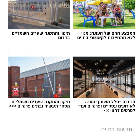
תגים:
קטטה
,
אירוע דריסה
המבצע החם של העונה: מנוי
תיקון והתקנה שערים חשמליים
ללא התחייבות לקאנטרי בת ים
בדרום
פנתרה -חלל משותף ומרכז
תיקון והתקנת שערים חשמליים
לאירועים עסקיים ופרטיים ועוד
מסחר תעשיה ובתים פרטיים >>>
לפרטים לחצו >>
חדשות בת ים
אילוסטרציה מעצר חשוד