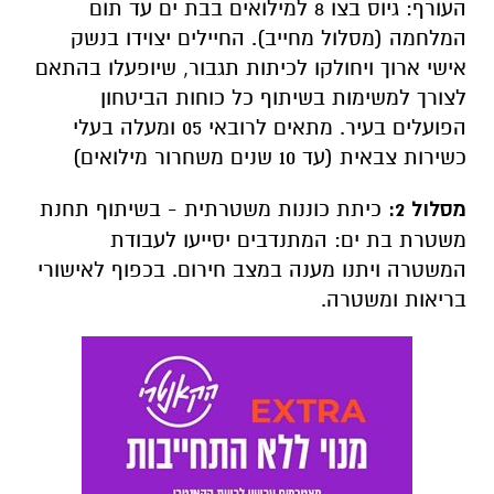
העורף: גיוס בצו 8 למילואים בבת ים עד תום
המלחמה (מסלול מחייב). החיילים יצוידו בנשק
אישי ארוך ויחולקו לכיתות תגבור, שיופעלו בהתאם
לצורך למשימות בשיתוף כל כוחות הביטחון
הפועלים בעיר. מתאים לרובאי 05 ומעלה בעלי
כשירות צבאית (עד 10 שנים משחרור מילואים)
מסלול 2:
כיתת כוננות משטרתית - בשיתוף תחנת
משטרת בת ים: המתנדבים יסייעו לעבודת
המשטרה ויתנו מענה במצב חירום. בכפוף לאישורי
בריאות ומשטרה.