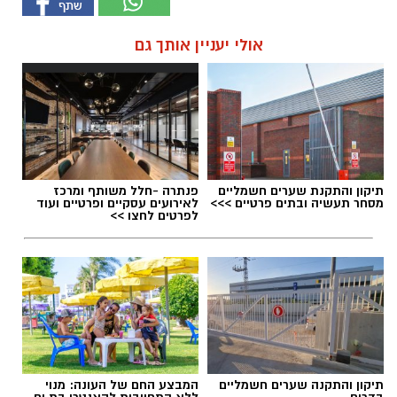
אולי יעניין אותך גם
תיקון והתקנת שערים חשמליים
פנתרה -חלל משותף ומרכז
מסחר תעשיה ובתים פרטיים >>>
לאירועים עסקיים ופרטיים ועוד
לפרטים לחצו >>
תיקון והתקנה שערים חשמליים
המבצע החם של העונה: מנוי