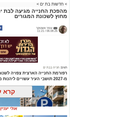
>
חדשות בת ים
>
מהפכת החנייה מגיעה לבת ים
מחוץ לשכונת המגורים
עופר אשטוקר
06.08.26 / 11:21
תגים:
חנייה בבת ים
רפורמת החנייה הארצית צפויה לשנות
מ-2027 תושבי העיר עשויים ליהנות מחנייה חינם רק באזור מגוריהם
קרא ע
אולי יעניי