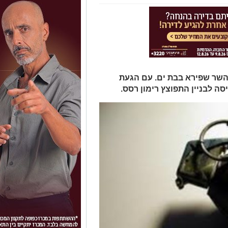
השר שפירא בבת ים. עם הגעת
ה לבניין התפוצץ רימון רסס.