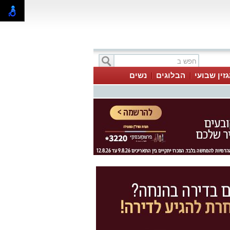
זין שבועי
הבלוגים
נשים