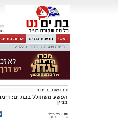
06 אוגוסט 2026 / 18:05
ראשי
חדשות בת ים
אודות בת ים 
חדשות ארציות
קהילה
ספורט
|
|
>
חדשות בת ים
>
הפשע משתולל בבת ים: רימון
בניין
אופיר מאיר
31.01.24 / 15:02