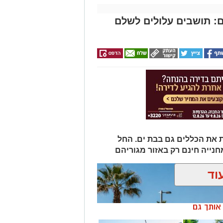
: תושבים עלולים לשלם
 את הכללים גם בבת ים. החל
וד
ן אותך גם