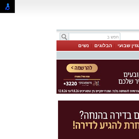
זין שבועי
הבלוגים
נשים