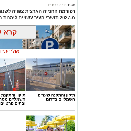
תגים:
חנייה בבת ים
רפורמת החנייה הארצית צפויה לשנות
מ-2027 תושבי העיר עשויים ליהנות מחנייה חינם רק באזור מגוריהם
קרא ע
אולי יעניי
תיקון והתקנה שערים
תיקון והתקנת 
חשמליים בדרום
חשמליים מסח
ובתים פרטיים 