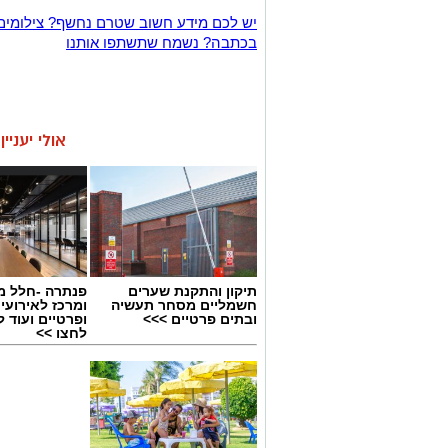
יש לכם מידע חשוב שטרם נחשף? צילומים
בכתבה? נשמח שתשתפו אותנו
אולי יעניי
תיקון והתקנת שערים
פנתרה -חלל מ
חשמליים מסחר תעשיה
ומרכז לאירועי
ובתים פרטיים >>>
ופרטיים ועוד 
לחצו >>