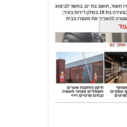
ו חשוד, תושב בת ים, בחשד לביצוע
אונס אלים שארע זמן קצר קודם לכן בצעירה בת 18 במלון דירות בעיר;
רה להאריך את מעצרו בבית
וד
ן אותך גם
שותף
תיקון והתקנת שערים
ם עסקיים
חשמליים מסחר תעשיה
לפרטים
ובתים פרטיים >>>