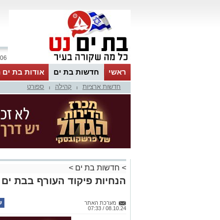
06 אוגוסט 2026 / 21:25
ראשי
חדשות בת ים
אודות בת ים 
חדשות ארציות
קהילה
ספורט
|
|
>
חדשות בת ים
>
הנחיות פיקוד העורף בבת ים 
מערכת האתר
08.10.24 / 07:33