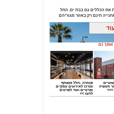
 את הכללים גם בבת ים. החל
וד
ן אותך גם
שערים
פנתרה -חלל משותף
ר תעשיה
ומרכז לאירועים עסקיים
>>>
ופרטיים ועוד לפרטים
לחצו >>