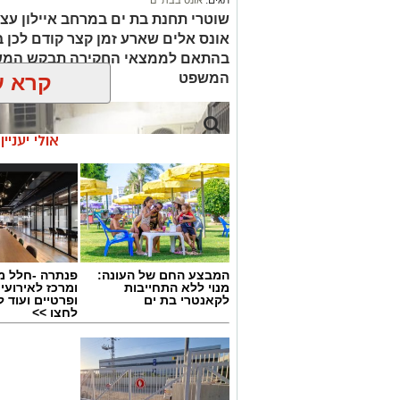
תגים:
אונס בבת ים
שוטרי תחנת בת ים במרחב איילון עצר
בהתאם לממצאי החקירה תבקש המשט
המשפט
קרא ע
אולי יעניי
המבצע החם של העונה:
פנתרה -חלל מ
מנוי ללא התחייבות
ומרכז לאירועי
לקאנטרי בת ים
ופרטיים ועוד 
לחצו >>