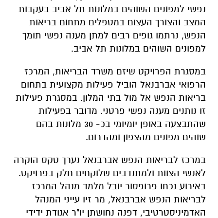
נפשי למפונים השוהים במלונות תל אביב בעקבות
המצב והצורך העצום במטפלים מתחום בריאות
הנפש, נרתמו גופים רבים למתן מענה נפשי תומך
למפונים השוהים במלונות תל אביב.
במסגרת הפרויקט שיזם משרד הבריאות, המרכז
הרפואי אברבנאל הוביל פעילות מקצועית בתחום
בריאות הנפש אל מול בתי המלון. במסגרת פעילות
זו נותנים מענה נפשי פרטני. מדובר בפעילות
שהתבצעה באופן יומיומי בכ- 30 מלונות בהם
שוהים מפונים מהצפון ומהדרום.
במרכז לבריאות הנפש אברבנאל נערך טקס הוקרה
לאנשי הצוות ולמתנדבים שלוקחים חלק בפרויקט.
באירוע נכחו פרופסור יובל מלמד מנהל המרכז
לבריאות הנפש אברבנאל, מר זיו עייני המנהל
האדמיניסטרטיבי, דפנה נחושתן יו"ר אגודת ידידי