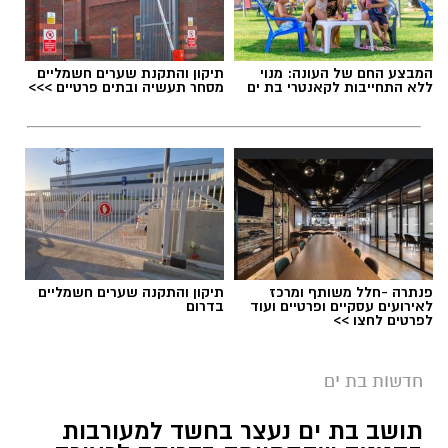
המבצע החם של העונה: מנוי
תיקון והתקנת שערים חשמליים
ללא התחייבות לקאנטרי בת ים
מסחר תעשיה ובתים פרטיים >>>
פנתרה -חלל משותף ומרכז
תיקון והתקנה שערים חשמליים
לאירועים עסקיים ופרטיים ועוד
בדרום
לפרטים לחצו >>
חדשות בת ים
תושב בת ים נעצר בחשד למעורבות