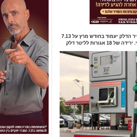
הלילה ירדו מחירי הדלק בישראל. מחיר הדלק יעמוד בחודש מרץ על 7.13