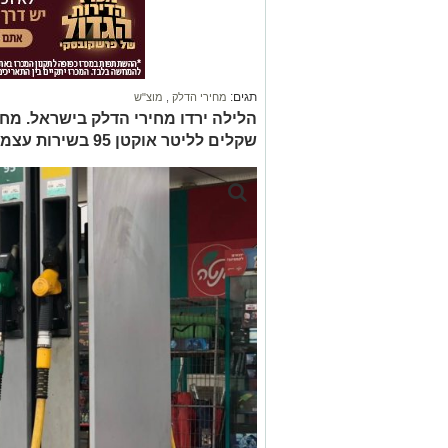
תגים:
מחירי הדלק
,
מוצ"ש
שקלים לליטר אוקטן 95 בשירות עצמי. ירידה של 18 אגורות לליטר דלק