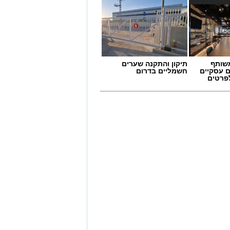
שותף
תיקון והתקנה שערים
ם עסקיים
חשמליים בדרום
לפרטים
 תחום החינוך וההדרכה במוזיאון, לנהל
ת, ליצור אירועי תוכן ופרויקטים ייחודיים
 עולם התרבות, החינוך והקהילה.