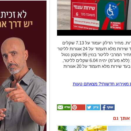
הלילה בחצות ירדו מחירי הדלק ב- 18 אגורות. מחיר הדלק יעמוד על 7.13 שקלים
תוספת בעד שירות מלא תעמוד על 24 אגורות לליטר
(כולל מע"מ), ללא שינוי מהעדכון קודם. המחיר המרבי לליטר בנזין 95 אוקטן נטול
עופרת לצרכן בתחנה בשירות עצמי באילת (ללא מע"מ) יהיה 6.04 שקלים לליטר,
ירידה של 16 אגורות מעדכון קודם. תוספת בעד שירות מלא תעמוד על 20 אגורות
 מאירוע חדשותי? מצאתם טעות
ן אותך גם