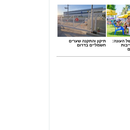
 העונה:
תיקון והתקנה שערים
יבות
חשמליים בדרום
ם
שימוש במוצרי שיער נוספים שנתפסו
י רשת "מרכז ההחלקות".