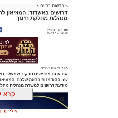
>
חדשות בת ים
>
דרושים באשדוד: המוזיאון ל
מנהל/ת מחלקת חינוך
אלדה נתנאל
07.08.26 / 09:43
תגים:
דרושים באשדוד
אם אתם מחפשים תפקיד שמשלב חינוך, 
שזו ההזדמנות הבאה שלכם. המוזיאו
מודעת דרושים למשרת מנהל/ת מחלק
קרא ע
אולי יעניי