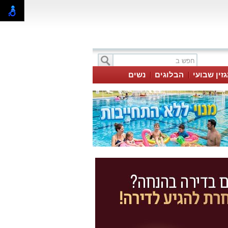
זין שבועי
הבלוגים
נשים