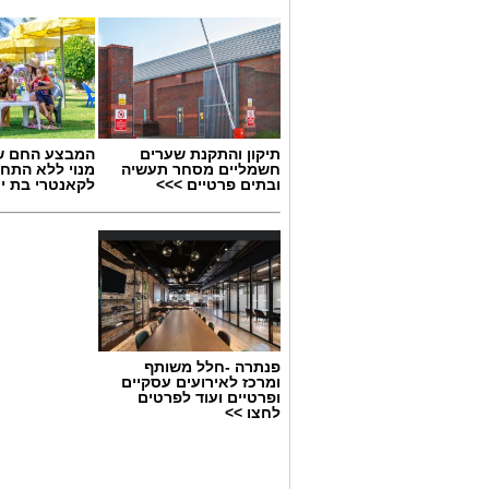
תיקון והתקנת שערים
המבצע החם של
חשמליים מסחר תעשיה
מנוי ללא התחי
ובתים פרטיים >>>
לקאנטרי בת י
פנתרה -חלל משותף
ומרכז לאירועים עסקיים
ופרטיים ועוד לפרטים
צילומים: משרד הבריאות
לחצו >>
משרד הבריאות פרסם אזהרה לציבור מפני 
במסגרת מבצע פיקוח שנערך בתשעה סניפ