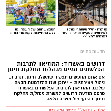
פנתרה -חלל משותף ומרכז
המבצע החם של העונה: מנוי
לאירועים עסקיים ופרטיים ועוד
ללא התחייבות לקאנטרי בת ים
לפרטים לחצו >>
חדשות בת ים
דרושים באשדוד: המוזיאון לתרבות
הפלשתים מגייס מנהל/ת מחלקת חינוך
אם אתם מחפשים תפקיד שמשלב חינוך, תרבות,
ניהול ויצירתיות – ייתכן שזו ההזדמנות הבאה
שלכם. המוזיאון לתרבות הפלשתים באשדוד
פרסם מודעת דרושים למשרת מנהל/ת מחלקת
חינוך בהיקף של משרה מלאה.
אלדה נתנאל / 09:43 07.08.26