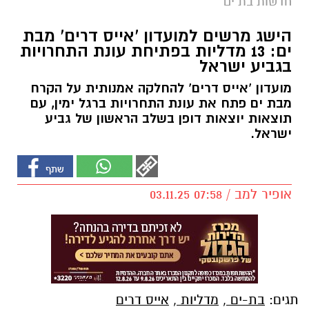
חדשות בת ים
הישג מרשים למועדון ‘אייס דרים’ מבת
ים: 13 מדליות בפתיחת עונת התחרויות
בגביע ישראל
מועדון ‘אייס דרים’ להחלקה אמנותית על הקרח
מבת ים פתח את עונת התחרויות ברגל ימין, עם
תוצאות יוצאות דופן בשלב הראשון של גביע
ישראל.
אופיר למב / 07:58 03.11.25
תגים:
בת-ים
,
מדליות
,
אייס דרים