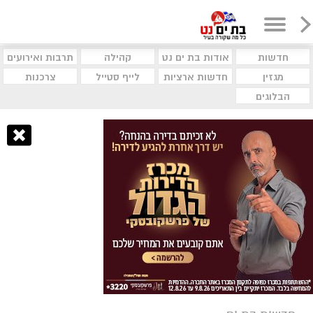
חדשות
אודות בת ים נט
קהילה
תרבות ואירועים
מגזין
חדשות ארציות
לייף סטייל
צרכנות
הבלוגים