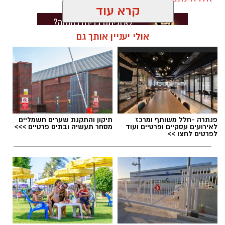
קרא עוד
אולי יעניין אותך גם
תגים:
דרושים באשדוד
פנתרה -חלל משותף ומרכז
תיקון והתקנת שערים חשמליים
לאירועים עסקיים ופרטיים ועוד
מסחר תעשיה ובתים פרטיים >>>
לפרטים לחצו >>