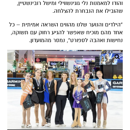
והודו למאמנות
נלי גוגינשווילי
ו
מישל רובינשטיין
,
שהובילו את הנבחרת להצלחה.
“הילדים והנוער שלנו מהווים השראה אמיתית – כל
אחד מהם מוכיח שאפשר להגיע רחוק עם תשוקה,
נחישות ואהבה לספורט”, נמסר מהמועדון.