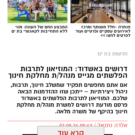
פנתרה -חלל משותף ומרכז
המבצע החם של העונה: מנוי
לאירועים עסקיים ופרטיים ועוד
ללא התחייבות לקאנטרי בת ים
לפרטים לחצו >>
חדשות בת ים
דרושים באשדוד: המוזיאון לתרבות
הפלשתים מגייס מנהל/ת מחלקת חינוך
אם אתם מחפשים תפקיד שמשלב חינוך, תרבות,
ניהול ויצירתיות – ייתכן שזו ההזדמנות הבאה
שלכם. המוזיאון לתרבות הפלשתים באשדוד
פרסם מודעת דרושים למשרת מנהל/ת מחלקת
חינוך בהיקף של משרה מלאה.
אלדה נתנאל / 09:43 07.08.26
קרא עוד