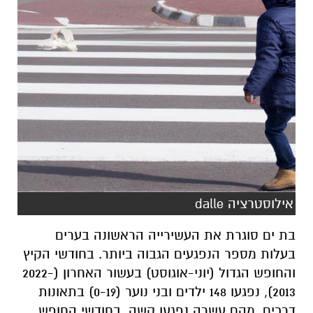
אילוסטרציה dalle
בת ים סוגרת את העשירייה הראשונה בערים
בעלות מספר הנפגעים הגבוה ביותר. בחודשי הקיץ
והחופש הגדול (יוני-אוגוסט) בעשור האחרון (2022-
2013),
נפגעו 148 ילדים ובני נוער (0-19) בתאונות
דרכים,
מהם עשרה נפגעו קשה. בחודשי החופש