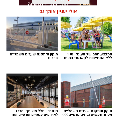
אולי יעניין אותך גם
תגים:
דרושים באשדוד
המבצע החם של העונה: מנוי
תיקון והתקנה שערים חשמליים
ללא התחייבות לקאנטרי בת ים
בדרום
תיקון והתקנת שערים חשמליים
פנתרה -חלל משותף ומרכז
מסחר תעשיה ובתים פרטיים >>>
לאירועים עסקיים ופרטיים ועוד