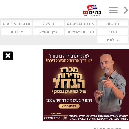
חדשות
אודות בת ים נט
קהילה
תרבות ואירועים
מגזין
חדשות ארציות
לייף סטייל
צרכנות
הבלוגים