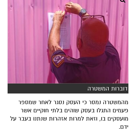
דוברות המשטרה
מהמשטרה נמסר כי העסק נסגר
לאחר שמספר
פעמים התגלו בעסק שוהים בלתי חוקיים אשר
מועסקים בו, וזאת למרות אזהרות שנתנו בעבר על
ידם.